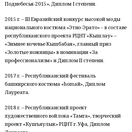
Поднебесья-2015», Диплом І степени.
2015 г. – ІІІ Евразийский конкурс высокой моды
национального костюма «Этно-Эрато» – в составе
республиканского проекта РЦНТ «Кышлау» –
«Зимнее кочевье Кышбабая», главный приз
«Золотые ножницы» в номинации «За
профессионализм» и Диплом ІІ степени.
2017 г. – Республиканский фестиваль
башкирского костюма «homaй», Диплом
Лауреата.
2018 г. – Республиканский проект
художественного войлока «Тамга», творческий
проект «Кушъяулык» РЦНТ г. Уфа, Диплом