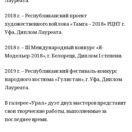
Лауреата.
2018 г. – Республиканский проект
художественного войлока «Тамга – 2018» РЦНТ г.
Уфа, Диплом Лауреата.
2018 г. – ІІІ Международный конкурс «Я-
Модельер-2018», г. Белорецк, Диплом І степени.
2019 г. – Республиканский фестиваль-конкурс
народного костюма «Гулистан», г. Уфа, Диплом
Лауреата.
В галерее «Урал» дуэт двух мастеров представит
свои творческие работы, выполненные за
последнее время.