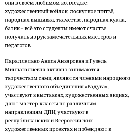
они в своём любимом колледже:
художественный войлок, лоскутное шитьё,
народная вышивка, ткачество, народная кукла,
батик – всё это студенты имеют счастье
получать из рук замечательных мастеров и
педагогов.
Параллельно Аниса Анваровна и Гузель
Миннагалиевна активно занимаются
творчеством сами, являются членами народного
художественного объединения «Радуга»,
участвуют в выставках, художественных акциях,
дают мастер-классы по различным
направлениям ДПИ, участвуют в
республиканских и Всероссийских
художественных проектах и побеждают в