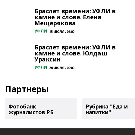
Браслет времени: УФЛИ в
камне и слове. Елена
Мещерякова
УФЛИ
15 ИЮЛЯ , 06:00
Браслет времени: УФЛИ в
камне и слове. Юлдаш
Ураксин
УФЛИ
20 ИЮЛЯ , 09:00
Партнеры
Фотобанк
Рубрика "Еда и
журналистов РБ
напитки"