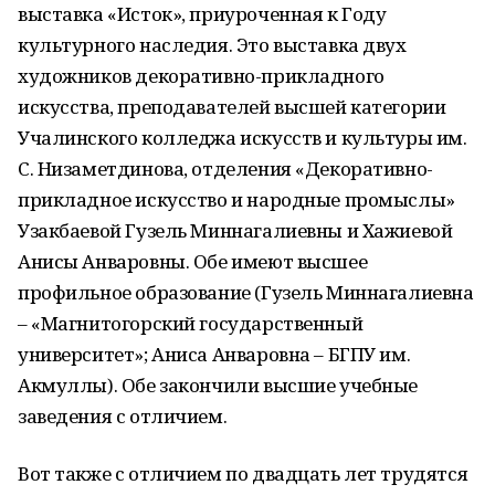
выставка «Исток», приуроченная к Году
культурного наследия. Это выставка двух
художников декоративно-прикладного
искусства, преподавателей высшей категории
Учалинского колледжа искусств и культуры им.
С. Низаметдинова, отделения «Декоративно-
прикладное искусство и народные промыслы»
Узакбаевой Гузель Миннагалиевны и Хажиевой
Анисы Анваровны. Обе имеют высшее
профильное образование (Гузель Миннагалиевна
– «Магнитогорский государственный
университет»; Аниса Анваровна – БГПУ им.
Акмуллы). Обе закончили высшие учебные
заведения с отличием.
Вот также с отличием по двадцать лет трудятся