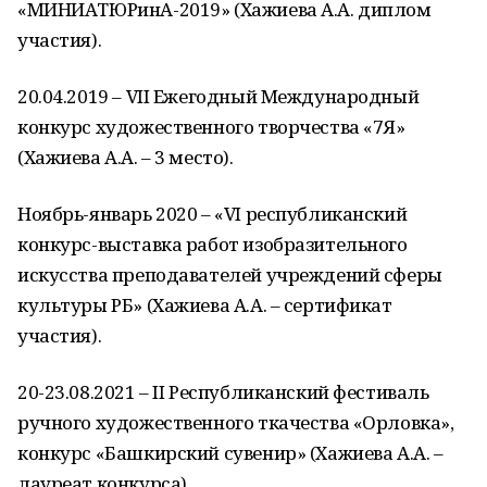
«МИНИАТЮРинА-2019» (Хажиева А.А. диплом
участия).
20.04.2019 – VII Ежегодный Международный
конкурс художественного творчества «7Я»
(Хажиева А.А. – 3 место).
Ноябрь-январь 2020 – «VI республиканский
конкурс-выставка работ изобразительного
искусства преподавателей учреждений сферы
культуры РБ» (Хажиева А.А. – сертификат
участия).
20-23.08.2021 – II Республиканский фестиваль
ручного художественного ткачества «Орловка»,
конкурс «Башкирский сувенир» (Хажиева А.А. –
лауреат конкурса).