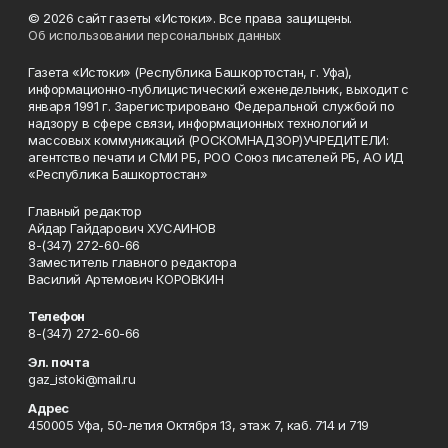
© 2026 сайт газеты «Истоки». Все права защищены.
Об использовании персональных данных
Газета «Истоки» (Республика Башкортостан, г. Уфа),
информационно-публицистический еженедельник, выходит с
января 1991 г. Зарегистрировано Федеральной службой по
надзору в сфере связи, информационных технологий и
массовых коммуникаций (РОСКОМНАДЗОР)УЧРЕДИТЕЛИ:
агентство печати и СМИ РБ, РОО Союз писателей РБ, АО ИД
«Республика Башкортостан»
Главный редактор
Айдар Гайдарович ХУСАИНОВ
8-(347) 272-60-66
Заместитель главного редактора
Василий Артемович КОРОВКИН
Телефон
8-(347) 272-60-66
Эл. почта
gaz_istoki@mail.ru
Адрес
450005 Уфа, 50-летия Октября 13, этаж 7, каб. 714 и 719