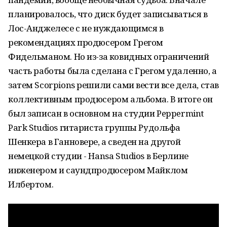
планировалось, что диск будет записываться в
Лос-Анджелесе с не нуждающимся в
рекомендациях продюсером Грегом
Фидельманом. Но из-за ковидных ограничений
часть работы была сделана с Грегом удаленно, а
затем Scorpions решили сами вести все дела, став
коллективным продюсером альбома. В итоге он
был записан в основном на студии Peppermint
Park Studios гитариста группы Рудольфа
Шенкера в Ганновере, а сведен на другой
немецкой студии - Hansa Studios в Берлине
инженером и саундпродюсером Майклом
Илбертом.