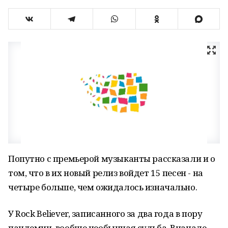
Попутно с премьерой музыканты рассказали и о
том, что в их новый релиз войдет 15 песен - на
четыре больше, чем ожидалось изначально.
У Rock Believer, записанного за два года в пору
пандемии, вообще необычная судьба. Вначале