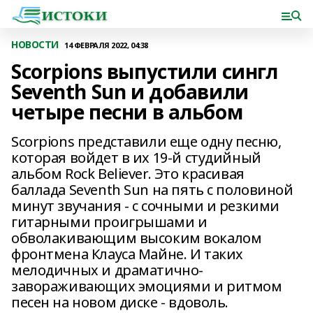
НОВОСТИ
14 ФЕВРАЛЯ 2022, 04:38
Scorpions выпустили сингл
Seventh Sun и добавили
четыре песни в альбом
Scorpions представили еще одну песню,
которая войдет в их 19-й студийный
альбом Rock Believer. Это красивая
баллада Seventh Sun на пять с половиной
минут звучания - с сочными и резкими
гитарными проигрышами и
обволакивающим высоким вокалом
фронтмена Клауса Майне. И таких
мелодичных и драматично-
завораживающих эмоциями и ритмом
песен на новом диске - вдоволь.