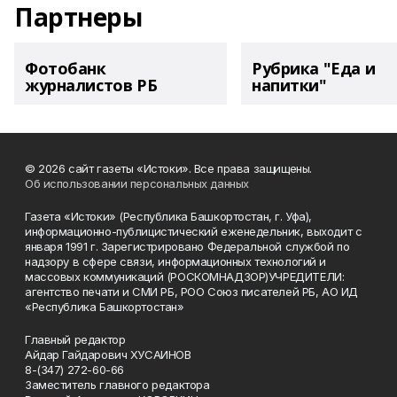
Партнеры
Фотобанк
Рубрика "Еда и
журналистов РБ
напитки"
© 2026 сайт газеты «Истоки». Все права защищены.
Об использовании персональных данных
Газета «Истоки» (Республика Башкортостан, г. Уфа),
информационно-публицистический еженедельник, выходит с
января 1991 г. Зарегистрировано Федеральной службой по
надзору в сфере связи, информационных технологий и
массовых коммуникаций (РОСКОМНАДЗОР)УЧРЕДИТЕЛИ:
агентство печати и СМИ РБ, РОО Союз писателей РБ, АО ИД
«Республика Башкортостан»
Главный редактор
Айдар Гайдарович ХУСАИНОВ
8-(347) 272-60-66
Заместитель главного редактора