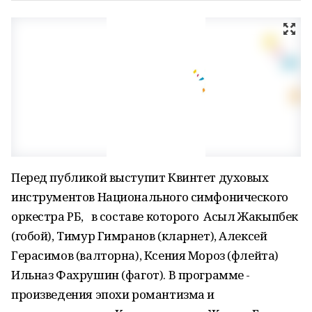
Перед публикой выступит Квинтет духовых
инструментов Национального симфонического
оркестра РБ, в составе которого Асыл Жакыпбек
(гобой), Тимур Гимранов (кларнет), Алексей
Герасимов (валторна), Ксения Мороз (флейта)
Ильназ Фахрушин (фагот). В программе -
произведения эпохи романтизма и