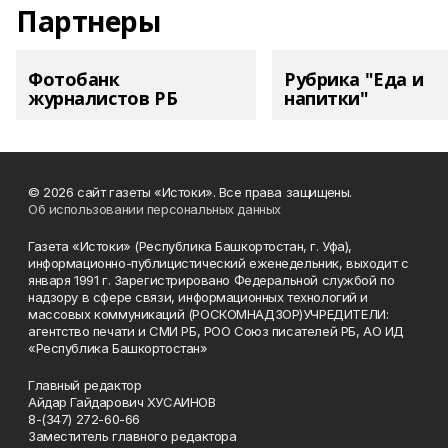
Партнеры
Фотобанк
Рубрика "Еда и
журналистов РБ
напитки"
© 2026 сайт газеты «Истоки». Все права защищены.
Об использовании персональных данных
Газета «Истоки» (Республика Башкортостан, г. Уфа),
информационно-публицистический еженедельник, выходит с
января 1991 г. Зарегистрировано Федеральной службой по
надзору в сфере связи, информационных технологий и
массовых коммуникаций (РОСКОМНАДЗОР)УЧРЕДИТЕЛИ:
агентство печати и СМИ РБ, РОО Союз писателей РБ, АО ИД
«Республика Башкортостан»
Главный редактор
Айдар Гайдарович ХУСАИНОВ
8-(347) 272-60-66
Заместитель главного редактора