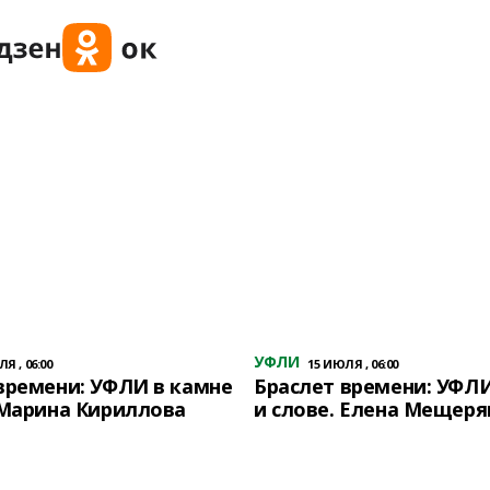
УФЛИ
Я , 06:00
15 ИЮЛЯ , 06:00
времени: УФЛИ в камне
Браслет времени: УФЛИ
 Марина Кириллова
и слове. Елена Мещеря