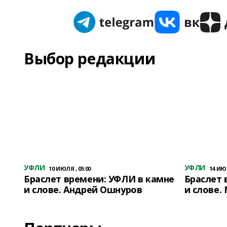
Выбор редакции
УФЛИ
УФЛИ
10 ИЮЛЯ , 05:00
14 ИЮЛ
Браслет времени: УФЛИ в камне
Браслет 
и слове. Андрей Ошнуров
и слове.