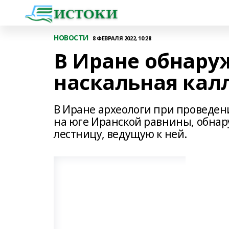
НОВОСТИ
8 ФЕВРАЛЯ 2022, 10:28
В Иране обнару
наскальная кал
В Иране археологи при проведен
на юге Иранской равнины, обна
лестницу, ведущую к ней.