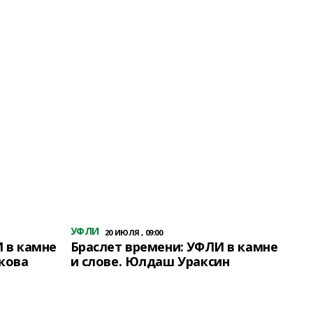
УФЛИ
20 ИЮЛЯ , 09:00
 в камне
Браслет времени: УФЛИ в камне
кова
и слове. Юлдаш Ураксин