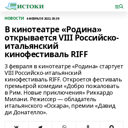
НОВОСТИ
4 ФЕВРАЛЯ 2022, 05:39
В кинотеатре «Родина»
открывается VIII Российско-
итальянский
кинофестиваль RIFF
3 февраля в кинотеатре «Родина» стартует
VIII Российско-итальянский
кинофестиваль RIFF. Откроется фестиваль
премьерой комедии «Добро пожаловать
в Рим. Новые приключения» Риккардо
Милани. Режиссер — обладатель
итальянского «Оскара», премии «Давид
ди Донателло».