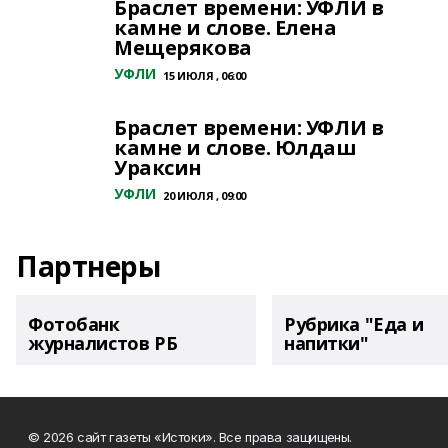
Браслет времени: УФЛИ в
камне и слове. Елена
Мещерякова
УФЛИ
15 ИЮЛЯ , 06:00
Браслет времени: УФЛИ в
камне и слове. Юлдаш
Ураксин
УФЛИ
20 ИЮЛЯ , 09:00
Партнеры
Фотобанк
Рубрика "Еда и
журналистов РБ
напитки"
© 2026 сайт газеты «Истоки». Все права защищены.