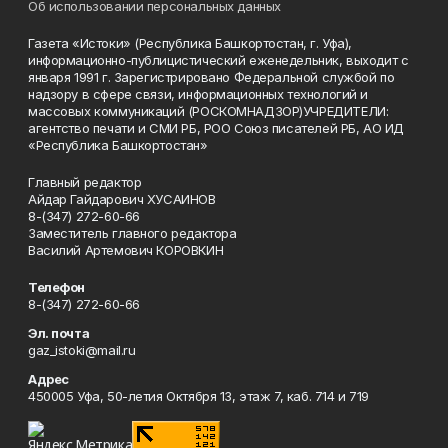
Об использовании персональных данных
Газета «Истоки» (Республика Башкортостан, г. Уфа),
информационно-публицистический еженедельник, выходит с
января 1991 г. Зарегистрировано Федеральной службой по
надзору в сфере связи, информационных технологий и
массовых коммуникаций (РОСКОМНАДЗОР)УЧРЕДИТЕЛИ:
агентство печати и СМИ РБ, РОО Союз писателей РБ, АО ИД
«Республика Башкортостан»
Главный редактор
Айдар Гайдарович ХУСАИНОВ
8-(347) 272-60-66
Заместитель главного редактора
Василий Артемович КОРОВКИН
Телефон
8-(347) 272-60-66
Эл. почта
gaz_istoki@mail.ru
Адрес
450005 Уфа, 50-летия Октября 13, этаж 7, каб. 714 и 719