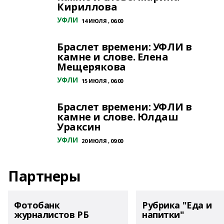
Кириллова
УФЛИ
14 ИЮЛЯ , 06:00
Браслет времени: УФЛИ в
камне и слове. Елена
Мещерякова
УФЛИ
15 ИЮЛЯ , 06:00
Браслет времени: УФЛИ в
камне и слове. Юлдаш
Ураксин
УФЛИ
20 ИЮЛЯ , 09:00
Партнеры
Фотобанк
Рубрика "Еда и
журналистов РБ
напитки"