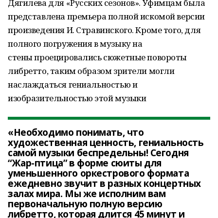
Дягилева для «Русских сезонов». Уфимцам была
представлена премьера полной искомой версии
произведения И. Стравинского. Кроме того, для
полного погружения в музыку на
стены проецировались сюжетные повороты
либретто, таким образом зрители могли
наслаждаться гениальностью и
изобразительностью этой музыки
«Необходимо понимать, что
художественная ценность, гениальность
самой музыки беспредельны! Сегодня
“Жар-птица” в форме сюиты для
уменьшенного оркестрового формата
ежедневно звучит в разных концертных
залах мира. Мы же исполним вам
первоначальную полную версию
либретто, которая длится 45 минут и