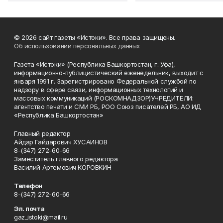
© 2026 сайт газеты «Истоки». Все права защищены.
Об использовании персональных данных
Газета «Истоки» (Республика Башкортостан, г. Уфа),
информационно-публицистический еженедельник, выходит с
января 1991 г. Зарегистрировано Федеральной службой по
надзору в сфере связи, информационных технологий и
массовых коммуникаций (РОСКОМНАДЗОР)УЧРЕДИТЕЛИ:
агентство печати и СМИ РБ, РОО Союз писателей РБ, АО ИД
«Республика Башкортостан»
Главный редактор
Айдар Гайдарович ХУСАИНОВ
8-(347) 272-60-66
Заместитель главного редактора
Василий Артемович КОРОВКИН
Телефон
8-(347) 272-60-66
Эл. почта
gaz_istoki@mail.ru