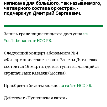
написана для большого, так называемого,
четверного состава оркестра», -
подчеркнул Дмитрий Сергеевич.
Запись трансляции концерта доступна
на
YouTube-канале НСО РБ
.
Следующий концерт абонемента № 4
«Филармонические сезоны. Балеты Дягилева»
состоится 16 марта, где выступит выдающийся
скрипач Гайк Казазян (Москва).
Приобрести билеты можно
на сайте НСО РБ
.
Действует «Пушкинская карта».