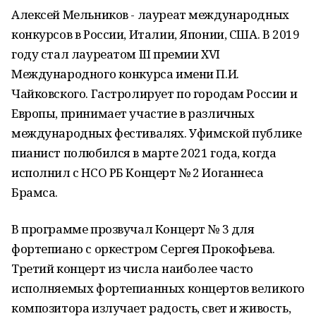
Алексей Мельников - лауреат международных
конкурсов в России, Италии, Японии, США. В 2019
году стал лауреатом III премии XVI
Международного конкурса имени П.И.
Чайковского. Гастролирует по городам России и
Европы, принимает участие в различных
международных фестивалях. Уфимской публике
пианист полюбился в марте 2021 года, когда
исполнил с НСО РБ Концерт № 2 Иоганнеса
Брамса.
В программе прозвучал Концерт № 3 для
фортепиано с оркестром Сергея Прокофьева.
Третий концерт из числа наиболее часто
исполняемых фортепианных концертов великого
композитора излучает радость, свет и живость,