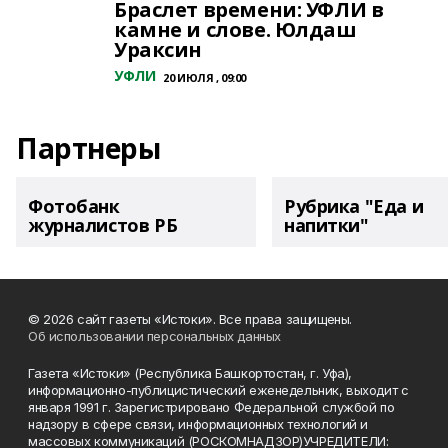
Браслет времени: УФЛИ в
камне и слове. Юлдаш
Ураксин
УФЛИ
20 ИЮЛЯ , 09:00
Партнеры
Фотобанк
Рубрика "Еда и
журналистов РБ
напитки"
© 2026 сайт газеты «Истоки». Все права защищены.
Об использовании персональных данных
Газета «Истоки» (Республика Башкортостан, г. Уфа),
информационно-публицистический еженедельник, выходит с
января 1991 г. Зарегистрировано Федеральной службой по
надзору в сфере связи, информационных технологий и
массовых коммуникаций (РОСКОМНАДЗОР)УЧРЕДИТЕЛИ: