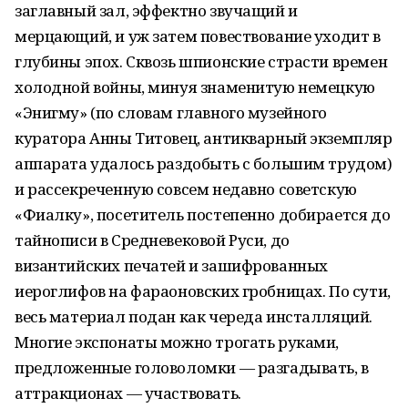
заглавный зал, эффектно звучащий и
мерцающий, и уж затем повествование уходит в
глубины эпох. Сквозь шпионские страсти времен
холодной войны, минуя знаменитую немецкую
«Энигму» (по словам главного музейного
куратора Анны Титовец, антикварный экземпляр
аппарата удалось раздобыть с большим трудом)
и рассекреченную совсем недавно советскую
«Фиалку», посетитель постепенно добирается до
тайнописи в Средневековой Руси, до
византийских печатей и зашифрованных
иероглифов на фараоновских гробницах. По сути,
весь материал подан как череда инсталляций.
Многие экспонаты можно трогать руками,
предложенные головоломки — разгадывать, в
аттракционах — участвовать.