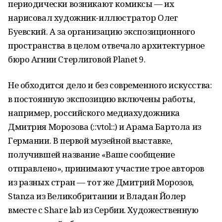
периодически возникают комиксы — их
нарисовал художник-иллюстратор Олег
Буевский. А за организацию экспозиционного
пространства в целом отвечало архитектурное
бюро Агнии Стерлиговой Planet 9.
Не обходится дело и без современного искусства:
в постоянную экспозицию включены работы,
например, российского медиахудожника
Дмитрия Морозова (::vtol::) и Арама Бартола из
Германии. В первой музейной выставке,
получившей название «Ваше сообщение
отправлено», принимают участие трое авторов
из разных стран — тот же Дмитрий Морозов,
Stanza из Великобритании и Владан Йолер
вместе с Share lab из Сербии. Художественную