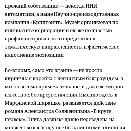
прежний собственник — некогда НИИ
автоматики, а ныне Научно-производственная
компания «Криптонит». Музей организован по
инициативе корпорации и ею же полностью
профинансирован, что определило и
тематическую направленность, и фактическое
наполнение экспозиции.
Во-вторых, само это здание — не просто
кирпичная коробка с невнятным бэкграундом, а
место весьма примечательное, и даже всемирно
известное, без преувеличения. Именно здесь, в
Марфинской шарашке, развивается действие
романа Александра Солженицына «В круге
первом». Книга давным-давно переведена на
множество языков, у нее была многомиллионная