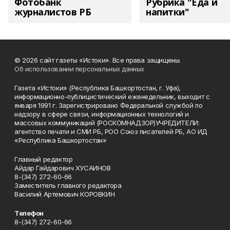
Фотобанк
Рубрика "Еда и
журналистов РБ
напитки"
© 2026 сайт газеты «Истоки». Все права защищены.
Об использовании персональных данных
Газета «Истоки» (Республика Башкортостан, г. Уфа),
информационно-публицистический еженедельник, выходит с
января 1991 г. Зарегистрировано Федеральной службой по
надзору в сфере связи, информационных технологий и
массовых коммуникаций (РОСКОМНАДЗОР)УЧРЕДИТЕЛИ:
агентство печати и СМИ РБ, РОО Союз писателей РБ, АО ИД
«Республика Башкортостан»
Главный редактор
Айдар Гайдарович ХУСАИНОВ
8-(347) 272-60-66
Заместитель главного редактора
Василий Артемович КОРОВКИН
Телефон
8-(347) 272-60-66