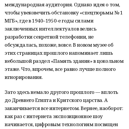
международная аудитория. Однако идея о том,
чтобы увековечить обстановку «спецтюрьмы № 1
МГБ», где в 1940–1950-е годы силами
заключенных интеллектуалов велись
разработки секретной телефонии, не
обсуждалась, похоже, вовсе. В новом музее об
этих страницах прошлого напоминает лишь
небольшой раздел «Память здания» в цокольном
этаже. Что, впрочем, все равно лучше полного
игнорирования.
Зато здесь немало другого прошлого — вплоть
до Древнего Египта и Критского царства. А
заканчивается все интернетом. Вернее, наоборот:
как раз с интернета экспозиционное шоу
начинается, цифровым технологиям посвящен