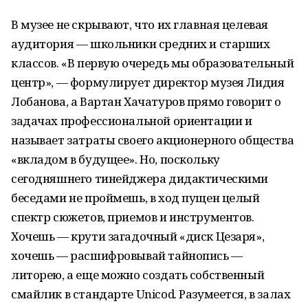
В музее не скрывают, что их главная целевая
аудитория — школьники средних и старших
классов. «В первую очередь мы образовательный
центр», — формулирует директор музея Лидия
Лобанова, а Вартан Хачатуров прямо говорит о
задачах профессиональной ориентации и
называет затраты своего акционерного общества
«вкладом в будущее». Но, поскольку
сегодняшнего тинейджера дидактическими
беседами не проймешь, в ход пущен целый
спектр сюжетов, приемов и инструментов.
Хочешь — крути загадочный «диск Цезаря»,
хочешь — расшифровывай тайнопись —
литорею, а еще можно создать собственный
смайлик в стандарте Unicod. Разумеется, в залах