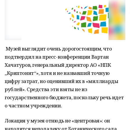
Музей выглядит очень дорогостоящим, что
подтвердил на пресс-конференции Вартан
Хачатуров, генеральный директор АО «НПК
„Криптонит“», хотя и не назвавший точную
цифру затрат, но оценивший их в «миллиарды
рублей». Средства эти взяты не из
государственного бюджета, поскольку речь идет
о частном учреждении.
Локация у музея отнюдь не «центровая»: он
находится неподалеку от Ботанического сада