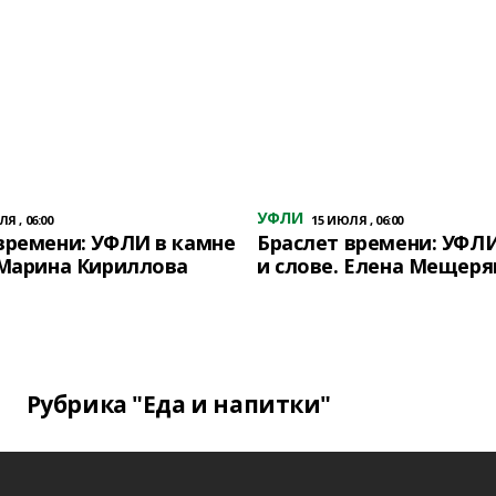
УФЛИ
Я , 06:00
15 ИЮЛЯ , 06:00
времени: УФЛИ в камне
Браслет времени: УФЛИ
 Марина Кириллова
и слове. Елена Мещеря
Рубрика "Еда и напитки"