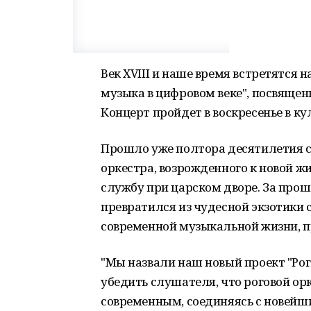
Век ХVIII и наше время встретятся 
музыка в цифровом веке", посвящен
Концерт пройдет в воскресенье в к
Прошло уже полтора десятилетия с
оркестра, возрожденного к новой жиз
службу при царском дворе. За про
превратился из чудесной экзотики 
современной музыкальной жизни, 
"Мы назвали наш новый проект "Рог
убедить слушателя, что роговой ор
современным, соединяясь с новейш