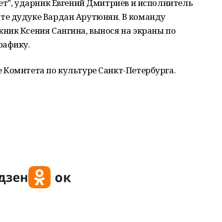
ет", ударник Евгений Дмитриев и исполнитель
те дудуке Вардан Арутюнян. В команду
ник Ксения Сангина, вынося на экраны по
рафику.
 Комитета по культуре Санкт-Петербурга.