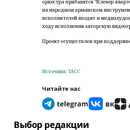
оркестра прибавятся "Клевер-кварт
на народном армянском инструмен
исполнителей входит и медиахудож
ходу исполнения авторскую видеог
Проект осуществлен при поддержке
Источник: TACC
Читайте нас
Выбор редакции