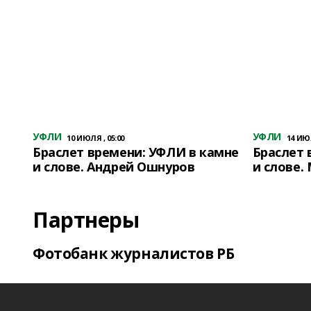
УФЛИ
УФЛИ
10 ИЮЛЯ , 05:00
14 ИЮЛ
Браслет времени: УФЛИ в камне
Браслет 
и слове. Андрей Ошнуров
и слове.
Партнеры
Фотобанк журналистов РБ