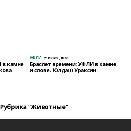
УФЛИ
20 ИЮЛЯ , 09:00
 в камне
Браслет времени: УФЛИ в камне
кова
и слове. Юлдаш Ураксин
Рубрика "Животные"