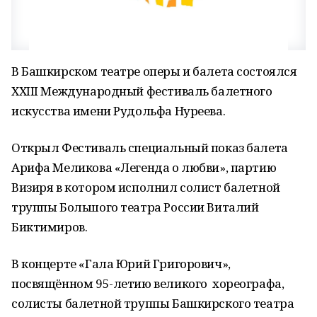
В Башкирском театре оперы и балета состоялся
ХХIII Международный фестиваль балетного
искусства имени Рудольфа Нуреева.
Открыл Фестиваль специальный показ балета
Арифа Меликова «Легенда о любви», партию
Визиря в котором исполнил солист балетной
труппы Большого театра России Виталий
Биктимиров.
В концерте «Гала Юрий Григорович»,
посвящённом 95-летию великого хореографа,
солисты балетной труппы Башкирского театра