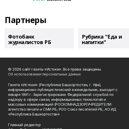
Партнеры
Фотобанк
Рубрика "Еда и
журналистов РБ
напитки"
© 2026 сайт газеты «Истоки». Все права защищены.
Об использовании персональных данных
Газета «Истоки» (Республика Башкортостан, г. Уфа),
информационно-публицистический еженедельник, выходит с
января 1991 г. Зарегистрировано Федеральной службой по
надзору в сфере связи, информационных технологий и
массовых коммуникаций (РОСКОМНАДЗОР)УЧРЕДИТЕЛИ:
агентство печати и СМИ РБ, РОО Союз писателей РБ, АО ИД
«Республика Башкортостан»
Главный редактор