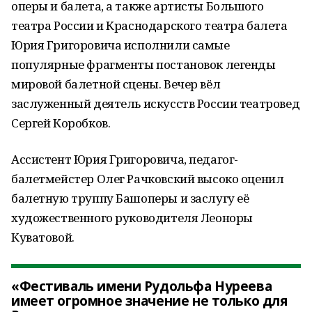
оперы и балета, а также артисты Большого
театра России и Краснодарского театра балета
Юрия Григоровича исполнили самые
популярные фрагменты постановок легенды
мировой балетной сцены. Вечер вёл
заслуженный деятель искусств России театровед
Сергей Коробков.
Ассистент Юрия Григоровича, педагог-
балетмейстер Олег Рачковский высоко оценил
балетную труппу Башоперы и заслугу её
художественного руководителя Леоноры
Куватовой.
«Фестиваль имени Рудольфа Нуреева
имеет огромное значение не только для