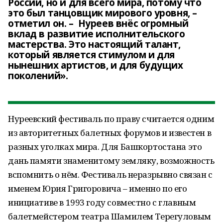
России, но и для всего мира, потому что
это был танцовщик мирового уровня, –
отметил он. – Нуреев внёс огромный
вклад в развитие исполнительского
мастерства. Это настоящий талант,
который является стимулом и для
нынешних артистов, и для будущих
поколений».
Нуреевский фестиваль по праву считается одним
из авторитетных балетных форумов и известен в
разных уголках мира. Для Башкортостана это
дань памяти знаменитому земляку, возможность
вспомнить о нём. Фестиваль неразрывно связан с
именем Юрия Григоровича – именно по его
инициативе в 1993 году совместно с главным
балетмейстером театра Шамилем Терегуловым