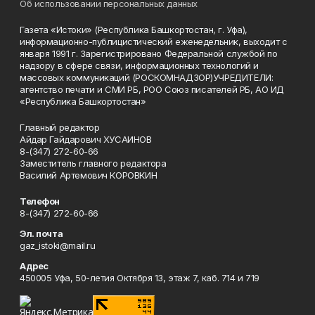
Об использовании персональных данных
Газета «Истоки» (Республика Башкортостан, г. Уфа),
информационно-публицистический еженедельник, выходит с
января 1991 г. Зарегистрировано Федеральной службой по
надзору в сфере связи, информационных технологий и
массовых коммуникаций (РОСКОМНАДЗОР)УЧРЕДИТЕЛИ:
агентство печати и СМИ РБ, РОО Союз писателей РБ, АО ИД
«Республика Башкортостан»
Главный редактор
Айдар Гайдарович ХУСАИНОВ
8-(347) 272-60-66
Заместитель главного редактора
Василий Артемович КОРОВКИН
Телефон
8-(347) 272-60-66
Эл. почта
gaz_istoki@mail.ru
Адрес
450005 Уфа, 50-летия Октября 13, этаж 7, каб. 714 и 719