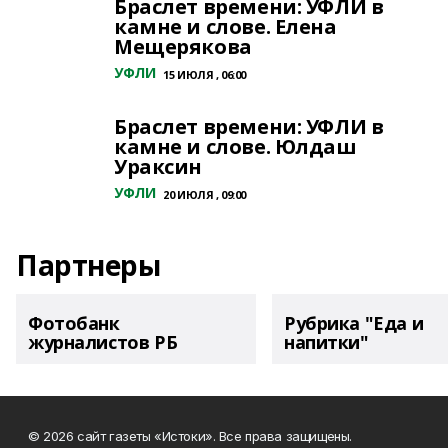
Браслет времени: УФЛИ в
камне и слове. Елена
Мещерякова
УФЛИ
15 ИЮЛЯ , 06:00
Браслет времени: УФЛИ в
камне и слове. Юлдаш
Ураксин
УФЛИ
20 ИЮЛЯ , 09:00
Партнеры
Фотобанк
Рубрика "Еда и
журналистов РБ
напитки"
© 2026 сайт газеты «Истоки». Все права защищены.