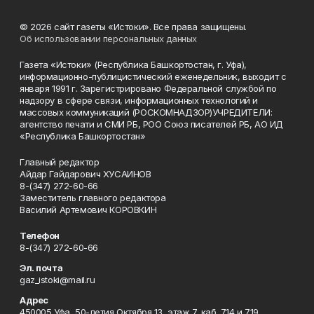
© 2026 сайт газеты «Истоки». Все права защищены.
Об использовании персональных данных
Газета «Истоки» (Республика Башкортостан, г. Уфа),
информационно-публицистический еженедельник, выходит с
января 1991 г. Зарегистрировано Федеральной службой по
надзору в сфере связи, информационных технологий и
массовых коммуникаций (РОСКОМНАДЗОР)УЧРЕДИТЕЛИ:
агентство печати и СМИ РБ, РОО Союз писателей РБ, АО ИД
«Республика Башкортостан»
Главный редактор
Айдар Гайдарович ХУСАИНОВ
8-(347) 272-60-66
Заместитель главного редактора
Василий Артемович КОРОВКИН
Телефон
8-(347) 272-60-66
Эл. почта
gaz_istoki@mail.ru
Адрес
450005 Уфа, 50-летия Октября 13, этаж 7, каб. 714 и 719