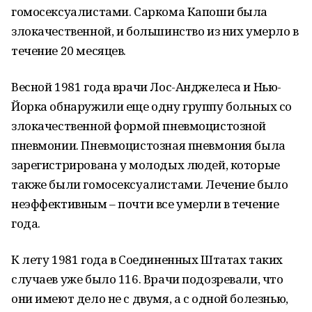
гомосексуалистами. Саркома Капоши была
злокачественной, и большинство из них умерло в
течение 20 месяцев.
Весной 1981 года врачи Лос-Анджелеса и Нью-
Йорка обнаружили еще одну группу больных со
злокачественной формой пневмоцистозной
пневмонии. Пневмоцистозная пневмония была
зарегистрирована у молодых людей, которые
также были гомосексуалистами. Лечение было
неэффективным – почти все умерли в течение
года.
К лету 1981 года в Соединенных Штатах таких
случаев уже было 116. Врачи подозревали, что
они имеют дело не с двумя, а с одной болезнью,