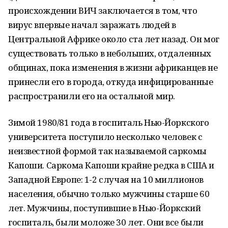
происхождении ВИЧ заключается в том, что
вирус впервые начал заражать людей в
Центральной Африке около ста лет назад. Он мог
существовать только в небольших, отдаленных
общинах, пока изменения в жизни африканцев не
принесли его в города, откуда инфицированные
распространили его на остальной мир.
Зимой 1980/81 года в госпиталь Нью-Йоркского
университета поступило несколько человек с
неизвестной формой так называемой саркомы
Капоши. Саркома Капоши крайне редка в США и
Западной Европе: 1-2 случая на 10 миллионов
населения, обычно только мужчины старше 60
лет. Мужчины, поступившие в Нью-Йоркский
госпиталь, были моложе 30 лет. Они все были