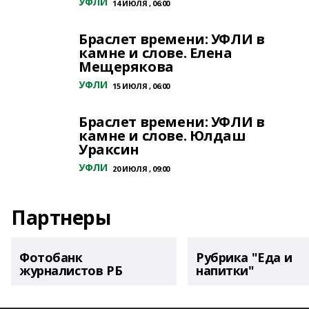
УФЛИ
14 ИЮЛЯ , 06:00
Браслет времени: УФЛИ в
камне и слове. Елена
Мещерякова
УФЛИ
15 ИЮЛЯ , 06:00
Браслет времени: УФЛИ в
камне и слове. Юлдаш
Ураксин
УФЛИ
20 ИЮЛЯ , 09:00
Партнеры
Фотобанк
Рубрика "Еда и
журналистов РБ
напитки"