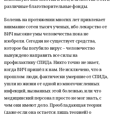
различные благотворительные фонды.
Болезнь на протяжении многих лет привлекает
внимание сотен тысяч ученых, ибо лекарство от
ВИЧ высокие умы человечества пока не
изобрели. Сегодня не существует средства,
которое бы погубило вирус – человечество
вынуждено направить все силы на
профилактику СПИДа. Никто точно не знает,
когда ВИЧ пришёл к нам. Не исключено, что в
прошлом люди, фактически умершие от СПИДа,
ушли из жизни от одной из многочисленных
инфекций, вызванных этой болезнью, или что
медицинский персонал просто не мог знать, с
чем они имеют дело. Преобладающая теория
(даже если она остается лишь теорией) о