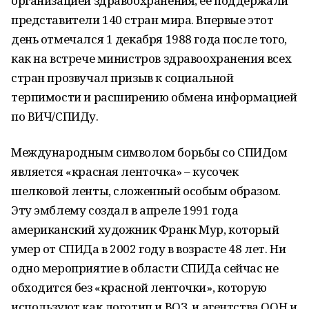
организацией здравоохранения; ее поддержали
представители 140 стран мира. Впервые этот
день отмечался 1 декабря 1988 года после того,
как на встрече министров здравоохранения всех
стран прозвучал призыв к социальной
терпимости и расширению обмена информацией
по ВИЧ/СПИДу.
Международным символом борьбы со СПИДом
является «красная ленточка» – кусочек
шелковой ленты, сложенный особым образом.
Эту эмблему создал в апреле 1991 года
американский художник Франк Мур, который
умер от СПИДа в 2002 году в возрасте 48 лет. Ни
одно мероприятие в области СПИДа сейчас не
обходится без «красной ленточки», которую
используют как логотип и ВОЗ, и агентства ООН и