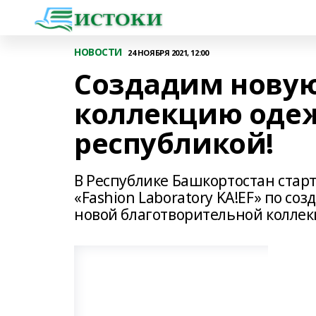
НОВОСТИ
24 НОЯБРЯ 2021, 12:00
Создадим новую
коллекцию оде
республикой!
В Республике Башкортостан стар
«Fashion Laboratory KA!EF» по с
новой благотворительной коллек