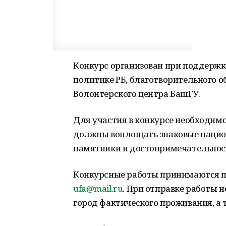
Конкурс организован при поддержк
политике РБ, благотворительного 
Волонтерского центра БашГУ.
Для участия в конкурсе необходимо
должны воплощать знаковые нацио
памятники и достопримечательнос
Конкурсные работы принимаются по
ufa@mail.ru
. При отправке работы 
город фактического проживания, а 