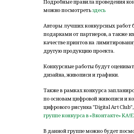
Подробные правила проведения кон
можно посмотреть
здесь
Авторы лучших конкурсных работ
подарками от партнеров, а также и
качестве принтов на лимитирован
другую продукцию проекта.
Конкурсные работы будут оцениват
дизайна, живописи и графики.
Также в рамках конкурса запланир
по основам цифровой живописи и к
цифрового рисунка "Digital Art Club
группе конкурса в «Вконтакте» KA!E
В данной группе можно будет посмо