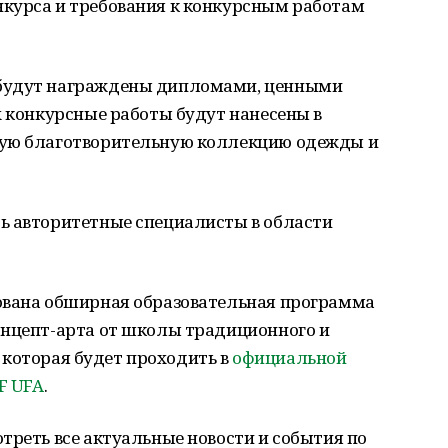
курса и требования к конкурсным работам
 будут награждены дипломами, ценными
х конкурсные работы будут нанесены в
ную благотворительную коллекцию одежды и
ь авторитетные специалисты в области
ована обширная образовательная программа
онцепт-арта от школы традиционного и
", которая будет проходить в
официальной
F UFA
.
треть все актуальные новости и события по