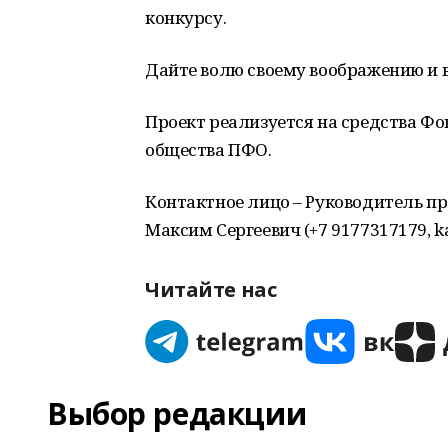
конкурсу.
Дайте волю своему воображению и в
Проект реализуется на средства Ф
общества ПФО.
Контактное лицо – Руководитель пр
Максим Сергеевич (+7 9177317179, k
Читайте нас
Выбор редакции