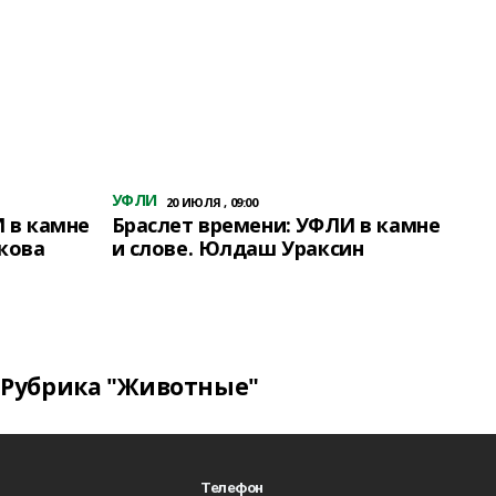
УФЛИ
20 ИЮЛЯ , 09:00
 в камне
Браслет времени: УФЛИ в камне
кова
и слове. Юлдаш Ураксин
Рубрика "Животные"
Телефон