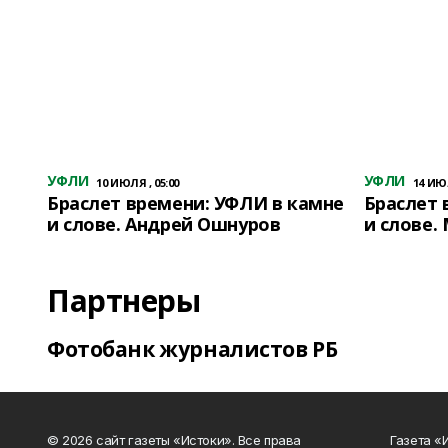
УФЛИ
УФЛИ
10 ИЮЛЯ , 05:00
14 ИЮЛ
Браслет времени: УФЛИ в камне
Браслет 
и слове. Андрей Ошнуров
и слове.
Партнеры
Фотобанк журналистов РБ
© 2026 сайт газеты «Истоки». Все права
Газета «