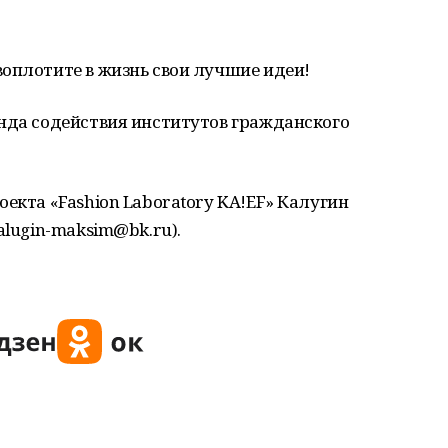
оплотите в жизнь свои лучшие идеи!
онда содействия институтов гражданского
оекта «Fashion Laboratory KA!EF» Калугин
alugin-maksim@bk.ru).