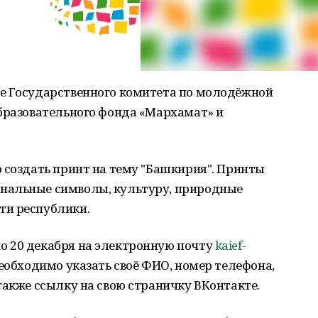
е Государственного комитета по молодёжной
образовательного фонда «Мархамат» и
 создать принт на тему "Башкирия". Принты
нальные символы, культуру, природные
ти республики.
 20 декабря на электронную почту
kaief-
необходимо указать своё ФИО, номер телефона,
также ссылку на свою страничку ВКонтакте.