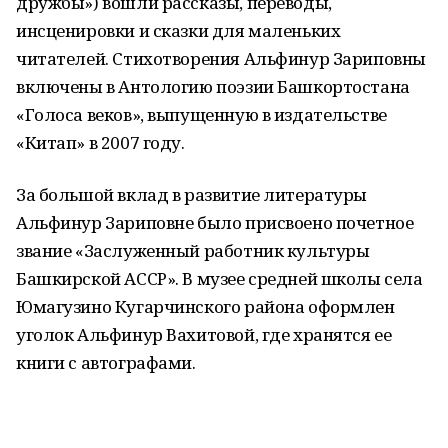
дружбы») вошли рассказы, переводы,
инсценировки и сказки для маленьких
читателей. Стихотворения Альфинур Зариповны
включены в Антологию поэзии Башкортостана
«Голоса веков», выпущенную в издательстве
«Китап» в 2007 году.
За большой вклад в развитие литературы
Альфинур Зариповне было присвоено почетное
звание «Заслуженный работник культуры
Башкирской АССР». В музее средней школы села
Юмагузино Кугарчинского района оформлен
уголок Альфинур Вахитовой, где хранятся ее
книги с автографами.