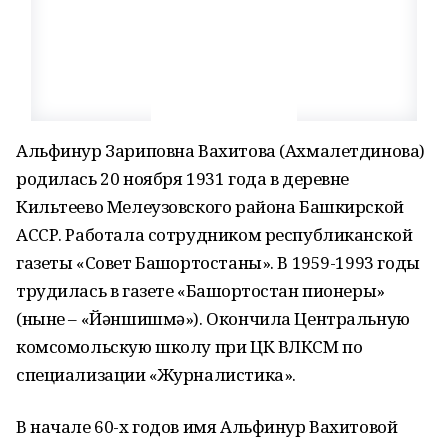
Альфинур Зариповна Вахитова (Ахмалетдинова)
родилась 20 ноября 1931 года в деревне
Кильтеево Мелеузовского района Башкирской
АССР. Работала сотрудником республиканской
газеты «Совет Башҡортостаны». В 1959-1993 годы
трудилась в газете «Башҡортостан пионеры»
(ныне – «Йәншишмә»). Окончила Центральную
комсомольскую школу при ЦК ВЛКСМ по
специализации «Журналистика».
В начале 60-х годов имя Альфинур Вахитовой