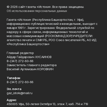
© 2026 сайт газеты «Истоки». Все права защищены.
Об использовании персональных данных
Газета «Истоки» (Республика Башкортостан, г. Уфа),
информационно-публицистический еженедельник, выходит с
января 1991 г. Зарегистрировано Федеральной службой по
надзору в сфере связи, информационных технологий и
массовых коммуникаций (РОСКОМНАДЗОР)УЧРЕДИТЕЛИ:
агентство печати и СМИ РБ, РОО Союз писателей РБ, АО ИД
«Республика Башкортостан»
Главный редактор
Айдар Гайдарович ХУСАИНОВ
8-(347) 272-60-66
Заместитель главного редактора
Василий Артемович КОРОВКИН
Телефон
8-(347) 272-60-66
Эл. почта
gaz_istoki@mail.ru
Адрес
450005 Уфа, 50-летия Октября 13, этаж 7, каб. 714 и 719