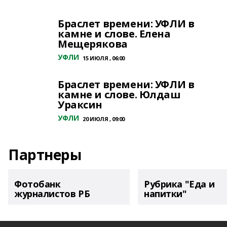
Браслет времени: УФЛИ в
камне и слове. Елена
Мещерякова
УФЛИ
15 ИЮЛЯ , 06:00
Браслет времени: УФЛИ в
камне и слове. Юлдаш
Ураксин
УФЛИ
20 ИЮЛЯ , 09:00
Партнеры
Фотобанк
Рубрика "Еда и
журналистов РБ
напитки"