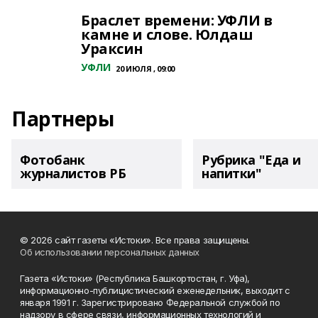
Браслет времени: УФЛИ в
камне и слове. Юлдаш
Ураксин
УФЛИ
20 ИЮЛЯ , 09:00
Партнеры
Фотобанк
Рубрика "Еда и
журналистов РБ
напитки"
© 2026 сайт газеты «Истоки». Все права защищены.
Об использовании персональных данных
Газета «Истоки» (Республика Башкортостан, г. Уфа),
информационно-публицистический еженедельник, выходит с
января 1991 г. Зарегистрировано Федеральной службой по
надзору в сфере связи, информационных технологий и