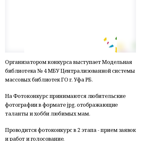
Организатором конкурса выступает Модельная
библиотека № 4 МБУ Централизованной системы
массовых библиотек ГО г. Уфа РБ.
На Фотоконкурс принимаются любительские
фотографии в формате jpg. отображающие
таланты и хобби любимых мам.
Проводится фотоконкурс в 2 этапа - прием заявок
и работ и голосование.