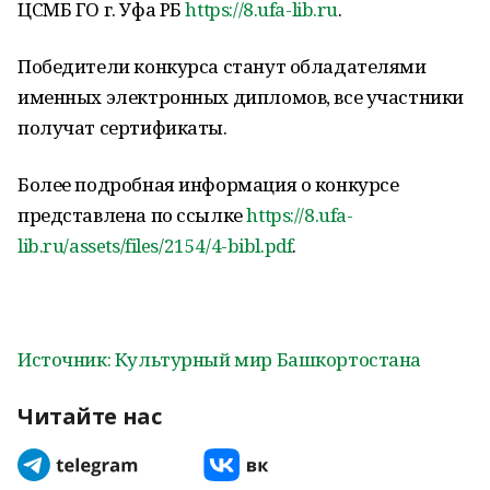
ЦСМБ ГО г. Уфа РБ
https://8.ufa-lib.ru
.
Победители конкурса станут обладателями
именных электронных дипломов, все участники
получат сертификаты.
Более подробная информация о конкурсе
представлена по ссылке
https://8.ufa-
lib.ru/assets/files/2154/4-bibl.pdf
.
Источник: Культурный мир Башкортостана
Читайте нас