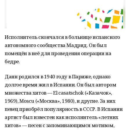
Исполнитель скончался в больнице испанского
автономного сообщества Мадрид. Он был
помещён в неё для проведения операции на
бедре.
Данн родился в 1940 году в Париже, однако
долгое время жил в Испании. Он был автором
множества хитов — El casatschok («Казачок»,
1969), Moscu («Москва», 1980), и другие. За них
певец приобрёл популярность в СССР. В Испании
артист был известен как исполнитель «летних
хитов» — песен с запоминающимся мотивом,