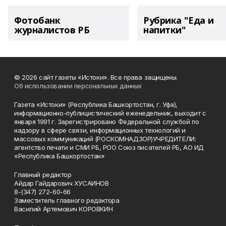
Фотобанк
Рубрика "Еда и
журналистов РБ
напитки"
© 2026 сайт газеты «Истоки». Все права защищены.
Об использовании персональных данных
Газета «Истоки» (Республика Башкортостан, г. Уфа),
информационно-публицистический еженедельник, выходит с
января 1991 г. Зарегистрировано Федеральной службой по
надзору в сфере связи, информационных технологий и
массовых коммуникаций (РОСКОМНАДЗОР)УЧРЕДИТЕЛИ:
агентство печати и СМИ РБ, РОО Союз писателей РБ, АО ИД
«Республика Башкортостан»
Главный редактор
Айдар Гайдарович ХУСАИНОВ
8-(347) 272-60-66
Заместитель главного редактора
Василий Артемович КОРОВКИН