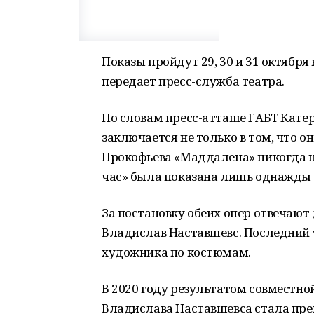
Показы пройдут 29, 30 и 31 октября 
передает пресс-служба театра.
По словам пресс-атташе ГАБТ Кате
заключается не только в том, что она
Прокофьева «Маддалена» никогда н
час» была показана лишь однажды в
За постановку обеих опер отвечают
Владислав Наставшевс. Последний т
художника по костюмам.
В 2020 году результатом совместно
Владислава Наставшевса стала пре