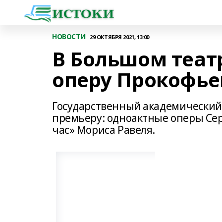
НОВОСТИ
29 ОКТЯБРЯ 2021, 13:00
В Большом теат
оперу Прокофь
Государственный академический 
премьеру: одноактные оперы Се
час» Мориса Равеля.