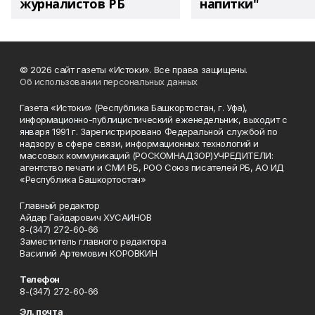
журналистов РБ
напитки"
© 2026 сайт газеты «Истоки». Все права защищены.
Об использовании персональных данных
Газета «Истоки» (Республика Башкортостан, г. Уфа),
информационно-публицистический еженедельник, выходит с
января 1991 г. Зарегистрировано Федеральной службой по
надзору в сфере связи, информационных технологий и
массовых коммуникаций (РОСКОМНАДЗОР)УЧРЕДИТЕЛИ:
агентство печати и СМИ РБ, РОО Союз писателей РБ, АО ИД
«Республика Башкортостан»
Главный редактор
Айдар Гайдарович ХУСАИНОВ
8-(347) 272-60-66
Заместитель главного редактора
Василий Артемович КОРОВКИН
Телефон
8-(347) 272-60-66
Эл. почта