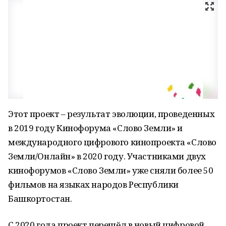
Этот проект – результат эволюции, проведенных
в 2019 году Кинофорума «Слово Земли» и
международного цифрового кинопроекта «Слово
Земли/Онлайн» в 2020 году. Участниками двух
кинофорумов «Слово Земли» уже сняли более 50
фильмов на языках народов Республики
Башкортостан.
С 2020 года проект перешёл в новый цифровой