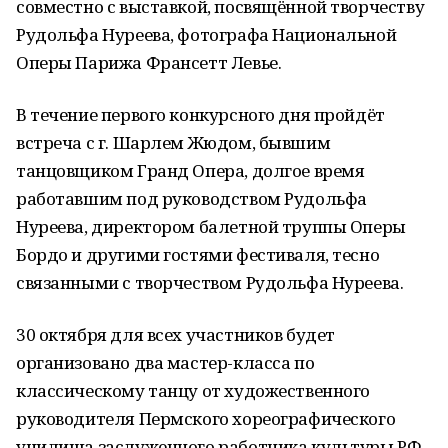
совместно с выставкой, посвящённой творчеству
Рудольфа Нуреева, фотографа Национальной
Оперы Парижа Франсетт Левье.
В течение первого конкурсного дня пройдёт
встреча с г. Шарлем Жюдом, бывшим
танцовщиком Гранд Опера, долгое время
работавшим под руководством Рудольфа
Нуреева, директором балетной труппы Оперы
Бордо и другими гостями фестиваля, тесно
связанными с творчеством Рудольфа Нуреева.
30 октября для всех участников будет
организовано два мастер-класса по
классическому танцу от художественного
руководителя Пермского хореографического
училища заслуженного работника культуры РФ