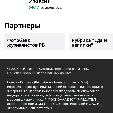
Ураксин
УФЛИ
20 ИЮЛЯ , 09:00
Партнеры
Фотобанк
Рубрика "Еда и
журналистов РБ
напитки"
© 2026 сайт газеты «Истоки». Все права защищены.
Об использовании персональных данных
Газета «Истоки» (Республика Башкортостан, г. Уфа),
информационно-публицистический еженедельник, выходит с
января 1991 г. Зарегистрировано Федеральной службой по
надзору в сфере связи, информационных технологий и
массовых коммуникаций (РОСКОМНАДЗОР)УЧРЕДИТЕЛИ:
агентство печати и СМИ РБ, РОО Союз писателей РБ, АО ИД
«Республика Башкортостан»