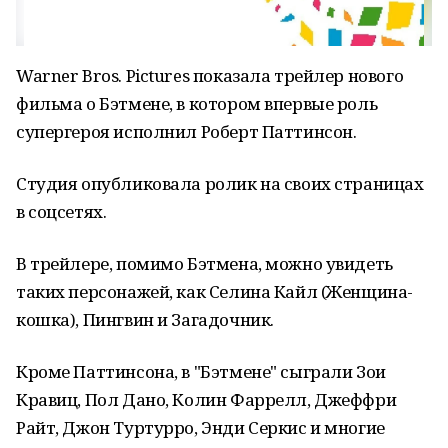
Warner Bros. Pictures показала трейлер нового
фильма о Бэтмене, в котором впервые роль
супергероя исполнил Роберт Паттинсон.
Студия опубликовала ролик на своих страницах
в соцсетях.
В трейлере, помимо Бэтмена, можно увидеть
таких персонажей, как Селина Кайл (Женщина-
кошка), Пингвин и Загадочник.
Кроме Паттинсона, в "Бэтмене" сыграли Зои
Кравиц, Пол Дано, Колин Фаррелл, Джеффри
Райт, Джон Туртурро, Энди Серкис и многие