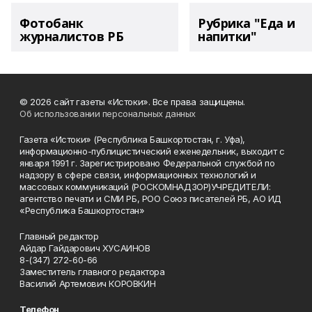
Фотобанк
Рубрика "Еда и
журналистов РБ
напитки"
© 2026 сайт газеты «Истоки». Все права защищены.
Об использовании персональных данных
Газета «Истоки» (Республика Башкортостан, г. Уфа),
информационно-публицистический еженедельник, выходит с
января 1991 г. Зарегистрировано Федеральной службой по
надзору в сфере связи, информационных технологий и
массовых коммуникаций (РОСКОМНАДЗОР)УЧРЕДИТЕЛИ:
агентство печати и СМИ РБ, РОО Союз писателей РБ, АО ИД
«Республика Башкортостан»
Главный редактор
Айдар Гайдарович ХУСАИНОВ
8-(347) 272-60-66
Заместитель главного редактора
Василий Артемович КОРОВКИН
Телефон