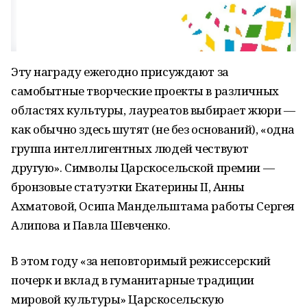
Эту награду ежегодно присуждают за
самобытные творческие проекты в различных
областях культуры, лауреатов выбирает жюри —
как обычно здесь шутят (не без оснований), «одна
группа интеллигентных людей чествуют
другую». Символы Царскосельской премии —
бронзовые статуэтки Екатерины II, Анны
Ахматовой, Осипа Мандельштама работы Сергея
Алипова и Павла Шевченко.
В этом году «за неповторимый режиссерский
почерк и вклад в гуманитарные традиции
мировой культуры» Царскосельскую