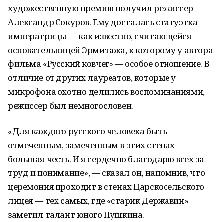
художественную премию получил режиссер
Александр Сокуров. Ему досталась статуэтка
императрицы — как известно, считающейся
основательницей Эрмитажа, к которому у автора
фильма «Русский ковчег» — особое отношение. В
отличие от других лауреатов, которые у
микрофона охотно делились воспоминаниями,
режиссер был немногословен.
«Для каждого русского человека быть
отмеченным, замеченным в этих стенах —
большая честь. И я сердечно благодарю всех за
труд и понимание», — сказал он, напомнив, что
церемония проходит в стенах Царскосельского
лицея — тех самых, где «старик Державин»
заметил талант юного Пушкина.