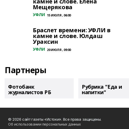
камне и слове. Елена
Мещерякова
УФЛИ
15 ИЮЛЯ , 06:00
Браслет времени: УФЛИ в
камне и слове. Юлдаш
Ураксин
УФЛИ
20 ИЮЛЯ , 09:00
Партнеры
Фотобанк
Рубрика "Еда и
журналистов РБ
напитки"
© 2026 сайт газеты «Истоки». Все права защищены.
Об использовании персональных данных