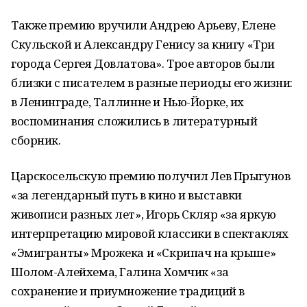
Также премию вручили Андрею Арьеву, Елене
Скульской и Александру Генису за книгу «Три
города Сергея Довлатова». Трое авторов были
близки с писателем в разные периоды его жизни:
в Ленинграде, Таллинне и Нью-Йорке, их
воспоминания сложились в литературный
сборник.
Царскосельскую премию получил Лев Прыгунов
«за легендарный путь в кино и выставки
живописи разных лет», Игорь Скляр «за яркую
интерпретацию мировой классики в спектаклях
«Эмигранты» Мрожека и «Скрипач на крыше»
Шолом-Алейхема, Галина Хомчик «за
сохранение и приумножение традиций в