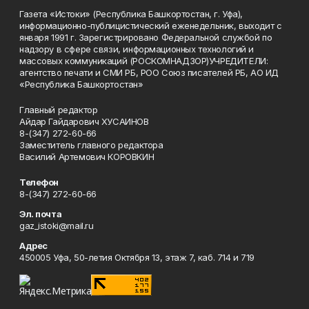
Газета «Истоки» (Республика Башкортостан, г. Уфа),
информационно-публицистический еженедельник, выходит с
января 1991 г. Зарегистрировано Федеральной службой по
надзору в сфере связи, информационных технологий и
массовых коммуникаций (РОСКОМНАДЗОР)УЧРЕДИТЕЛИ:
агентство печати и СМИ РБ, РОО Союз писателей РБ, АО ИД
«Республика Башкортостан»
Главный редактор
Айдар Гайдарович ХУСАИНОВ
8-(347) 272-60-66
Заместитель главного редактора
Василий Артемович КОРОВКИН
Телефон
8-(347) 272-60-66
Эл. почта
gaz_istoki@mail.ru
Адрес
450005 Уфа, 50-летия Октября 13, этаж 7, каб. 714 и 719