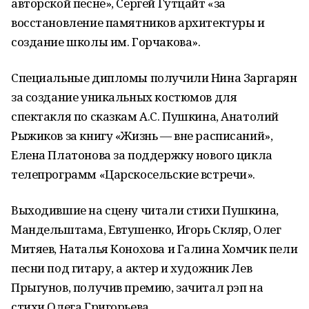
авторской песне», Сергей Гутцайт «за
восстановление памятников архитектуры и
создание школы им. Горчакова».
Специальные дипломы получили Нина Заргарян
за создание уникальных костюмов для
спектакля по сказкам А.С. Пушкина, Анатолий
Рыжиков за книгу «Жизнь — вне расписаний»,
Елена Платонова за поддержку нового цикла
телепрограмм «Царскосельские встречи».
Выходившие на сцену читали стихи Пушкина,
Мандельштама, Евтушенко, Игорь Скляр, Олег
Митяев, Наталья Конохова и Галина Хомчик пели
песни под гитару, а актер и художник Лев
Прыгунов, получив премию, зачитал рэп на
стихи Олега Григорьева.