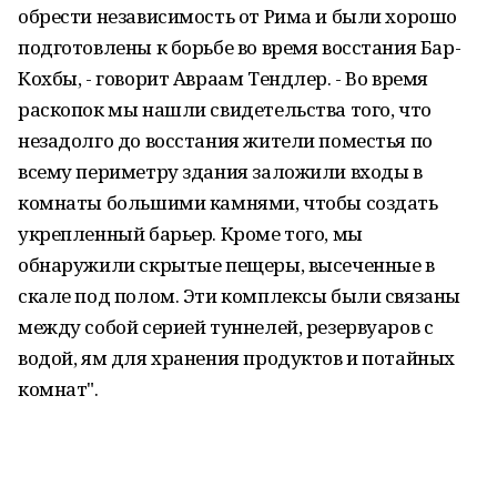
обрести независимость от Рима и были хорошо
подготовлены к борьбе во время восстания Бар-
Кохбы, - говорит Авраам Тендлер. - Во время
раскопок мы нашли свидетельства того, что
незадолго до восстания жители поместья по
всему периметру здания заложили входы в
комнаты большими камнями, чтобы создать
укрепленный барьер. Кроме того, мы
обнаружили скрытые пещеры, высеченные в
скале под полом. Эти комплексы были связаны
между собой серией туннелей, резервуаров с
водой, ям для хранения продуктов и потайных
комнат".