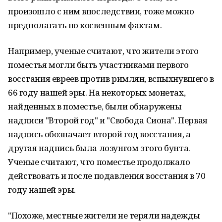
произошло с ним впоследствии, тоже можно
предполагать по косвенным фактам.
Например, ученые считают, что жители этого
поместья могли быть участниками первого
восстания евреев против римлян, вспыхнувшего в
66 году нашей эры. На некоторых монетах,
найденных в поместье, были обнаружены
надписи "Второй год" и "Свобода Сиона". Первая
надпись обозначает второй год восстания, а
другая надпись была лозунгом этого бунта.
Ученые считают, что поместье продолжало
действовать и после подавления восстания в 70
году нашей эры.
"Похоже, местные жители не теряли надежды