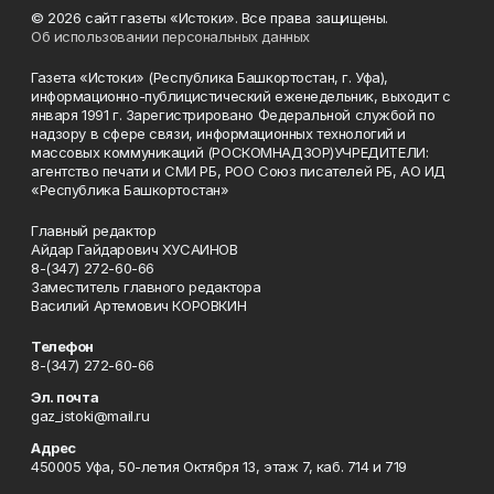
© 2026 сайт газеты «Истоки». Все права защищены.
Об использовании персональных данных
Газета «Истоки» (Республика Башкортостан, г. Уфа),
информационно-публицистический еженедельник, выходит с
января 1991 г. Зарегистрировано Федеральной службой по
надзору в сфере связи, информационных технологий и
массовых коммуникаций (РОСКОМНАДЗОР)УЧРЕДИТЕЛИ:
агентство печати и СМИ РБ, РОО Союз писателей РБ, АО ИД
«Республика Башкортостан»
Главный редактор
Айдар Гайдарович ХУСАИНОВ
8-(347) 272-60-66
Заместитель главного редактора
Василий Артемович КОРОВКИН
Телефон
8-(347) 272-60-66
Эл. почта
gaz_istoki@mail.ru
Адрес
450005 Уфа, 50-летия Октября 13, этаж 7, каб. 714 и 719