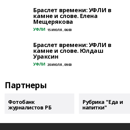
Браслет времени: УФЛИ в
камне и слове. Елена
Мещерякова
УФЛИ
15 ИЮЛЯ , 06:00
Браслет времени: УФЛИ в
камне и слове. Юлдаш
Ураксин
УФЛИ
20 ИЮЛЯ , 09:00
Партнеры
Фотобанк
Рубрика "Еда и
журналистов РБ
напитки"