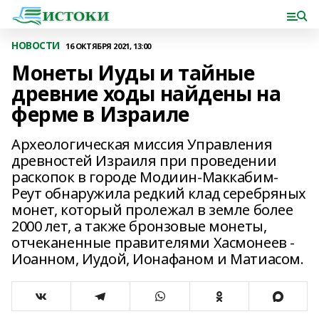
НОВОСТИ
16 ОКТЯБРЯ 2021, 13:00
Монеты Иуды и тайные
древние ходы найдены на
ферме в Израиле
Археологическая миссия Управления
древностей Израиля при проведении
раскопок в городе Модиин-Маккабим-
Реут обнаружила редкий клад серебряных
монет, который пролежал в земле более
2000 лет, а также бронзовые монеты,
отчеканенные правителями Хасмонеев -
Иоанном, Иудой, Ионафаном и Матиасом.