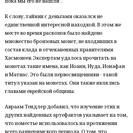
пока мы его не нашли".
К слову, тайник с деньгами оказался не
единственной интересной находкой. В этом же
месте во время раскопок было найдено
множество бронзовых монет, не входивших в
состав клада и отчеканенных правителями
Хасмонеев. Экспертам удалось прочитать на
монетах такие имена, как Иоанн, Иуда, Ионафан
и Матиас. Это были первосвященники - такой
титул указан на монетах. Они также являлись
главами еврейской общины.
Авраам Тендлер добавил, что изучение этих и
других найденных артефактов указывает на том,
что поместье использовалось на протяжении
всего раннеримского периода. О том, что