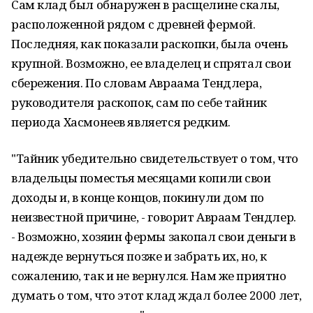
Сам клад был обнаружен в расщелине скалы,
расположенной рядом с древней фермой.
Последняя, как показали раскопки, была очень
крупной. Возможно, ее владелец и спрятал свои
сбережения. По словам Авраама Тендлера,
руководителя раскопок, сам по себе тайник
периода Хасмонеев является редким.
"Тайник убедительно свидетельствует о том, что
владельцы поместья месяцами копили свои
доходы и, в конце концов, покинули дом по
неизвестной причине, - говорит Авраам Тендлер.
- Возможно, хозяин фермы закопал свои деньги в
надежде вернуться позже и забрать их, но, к
сожалению, так и не вернулся. Нам же приятно
думать о том, что этот клад ждал более 2000 лет,