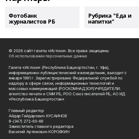
Фотобанк
Рубрика "Еда и
журналистов РБ
напитки"
© 2026 сайт газеты «Истоки». Все права защищены.
Об использовании персональных данных
Газета «Истоки» (Республика Башкортостан, г. Уфа),
информационно-публицистический еженедельник, выходит с
января 1991 г. Зарегистрировано Федеральной службой по
надзору в сфере связи, информационных технологий и
массовых коммуникаций (РОСКОМНАДЗОР)УЧРЕДИТЕЛИ:
агентство печати и СМИ РБ, РОО Союз писателей РБ, АО ИД
«Республика Башкортостан»
Главный редактор
Айдар Гайдарович ХУСАИНОВ
8-(347) 272-60-66
Заместитель главного редактора
Василий Артемович КОРОВКИН