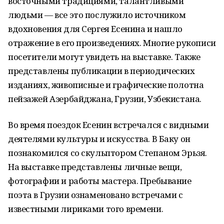
восточными традициями, талантливыми
людьми — все это послужило источником
вдохновения для Сергея Есенина и нашло
отражение в его произведениях. Многие рукописи
посетители могут увидеть на выставке. Также
представлены публикации в периодических
изданиях, живописные и графические полотна
пейзажей Азербайджана, Грузии, Узбекистана.
Во время поездок Есенин встречался с видными
деятелями культуры и искусства. В Баку он
познакомился со скульптором Степаном Эрьзя.
На выставке представлены личные вещи,
фотографии и работы мастера. Пребывание
поэта в Грузии ознаменовано встречами с
известными лириками того времени.