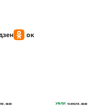
УФЛИ
Я , 06:00
15 ИЮЛЯ , 06:00