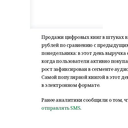
Продажи цифровых книг в штуках вы
рублей по сравнению с предыдущим
понедельника: в этот день выручка 
когда пользователи активно покуп
рост зафиксирован в сегменте ауди
Самой популярной книгой в этот д
в электронном формате.
Ранее аналитики сообщили о том, ч
отправлять SМS
.