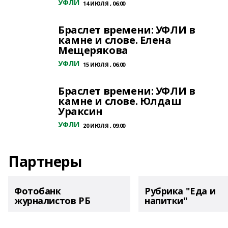
УФЛИ
14 ИЮЛЯ , 06:00
Браслет времени: УФЛИ в
камне и слове. Елена
Мещерякова
УФЛИ
15 ИЮЛЯ , 06:00
Браслет времени: УФЛИ в
камне и слове. Юлдаш
Ураксин
УФЛИ
20 ИЮЛЯ , 09:00
Партнеры
Фотобанк
Рубрика "Еда и
журналистов РБ
напитки"