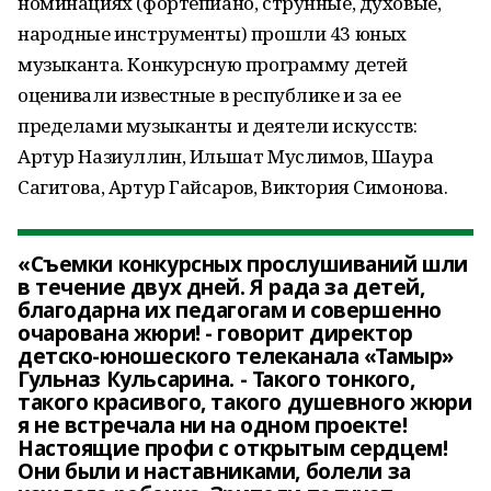
номинациях (фортепиано, струнные, духовые,
народные инструменты) прошли 43 юных
музыканта. Конкурсную программу детей
оценивали известные в республике и за ее
пределами музыканты и деятели искусств:
Артур Назиуллин, Ильшат Муслимов, Шаура
Сагитова, Артур Гайсаров, Виктория Симонова.
«Съемки конкурсных прослушиваний шли
в течение двух дней. Я рада за детей,
благодарна их педагогам и совершенно
очарована жюри! - говорит директор
детско-юношеского телеканала «Тамыр»
Гульназ Кульсарина. - Такого тонкого,
такого красивого, такого душевного жюри
я не встречала ни на одном проекте!
Настоящие профи с открытым сердцем!
Они были и наставниками, болели за