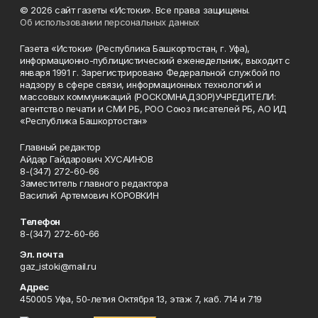
© 2026 сайт газеты «Истоки». Все права защищены.
Об использовании персональных данных
Газета «Истоки» (Республика Башкортостан, г. Уфа),
информационно-публицистический еженедельник, выходит с
января 1991 г. Зарегистрировано Федеральной службой по
надзору в сфере связи, информационных технологий и
массовых коммуникаций (РОСКОМНАДЗОР)УЧРЕДИТЕЛИ:
агентство печати и СМИ РБ, РОО Союз писателей РБ, АО ИД
«Республика Башкортостан»
Главный редактор
Айдар Гайдарович ХУСАИНОВ
8-(347) 272-60-66
Заместитель главного редактора
Василий Артемович КОРОВКИН
Телефон
8-(347) 272-60-66
Эл. почта
gaz_istoki@mail.ru
Адрес
450005 Уфа, 50-летия Октября 13, этаж 7, каб. 714 и 719