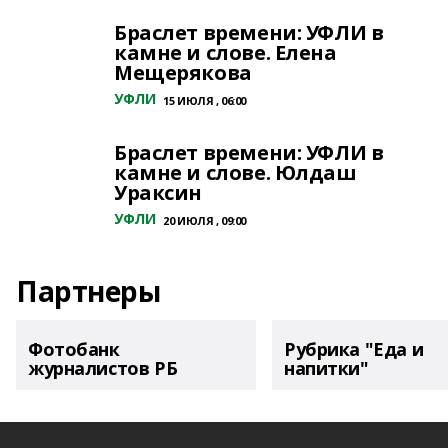
Браслет времени: УФЛИ в
камне и слове. Елена
Мещерякова
УФЛИ
15 ИЮЛЯ , 06:00
Браслет времени: УФЛИ в
камне и слове. Юлдаш
Ураксин
УФЛИ
20 ИЮЛЯ , 09:00
Партнеры
Фотобанк
Рубрика "Еда и
журналистов РБ
напитки"