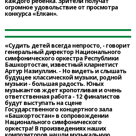
каждого ребенка. Зрители получат
огромное удовольствие от просмотра
конкурса «Елкән».
«Судить детей всегда непросто, - говорит
генеральный директор Национального
симфонического оркестра Республики
Башкортостан, известный кларнетист
Артур Назиуллин. - Но видеть и слышать
будущее классической музыки, родной
музыки - большая радость. Юных
музыкантов ждет кропотливая и очень
ответственная работа - 12 финалистов
будут выступать на сцене
Государственного концертного зала
«Башкортостан» в сопровождении
Национального симфонического
оркестра! В произведениях наших
композиторов нашли музыкальную