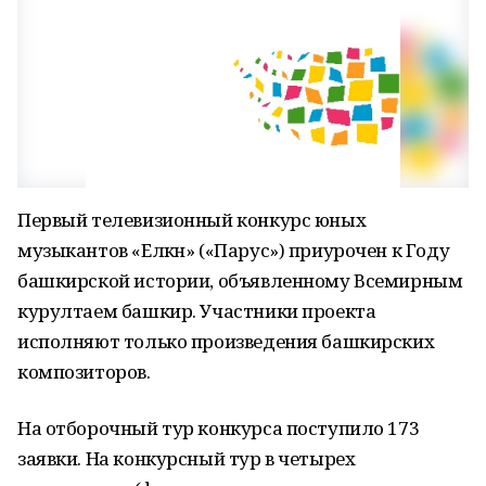
Первый телевизионный конкурс юных
музыкантов «Елкән» («Парус») приурочен к Году
башкирской истории, объявленному Всемирным
курултаем башкир. Участники проекта
исполняют только произведения башкирских
композиторов.
На отборочный тур конкурса поступило 173
заявки. На конкурсный тур в четырех