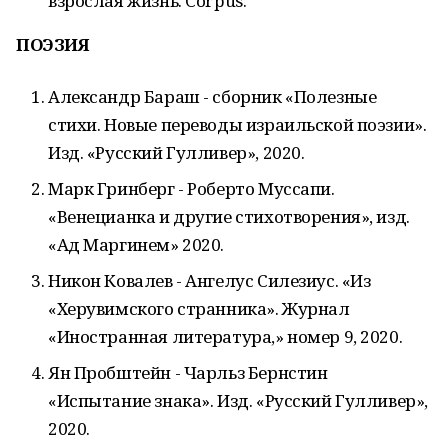
взрослая жизнь. Corpus.
ПОЭЗИЯ
Александр Бараш - сборник «Полезные
стихи. Новые переводы израильской поэзии».
Изд. «Русский Гулливер», 2020.
Марк Гринберг - Роберто Муссапи.
«Венецианка и другие стихотворения», изд.
«Ад Маргинем» 2020.
Никон Ковалев - Ангелус Силезиус. «Из
«Херувимского странника». Журнал
«Иностранная литература,» номер 9, 2020.
Ян Пробштейн - Чарльз Бернстин
«Испытание знака». Изд. «Русский Гулливер»,
2020.