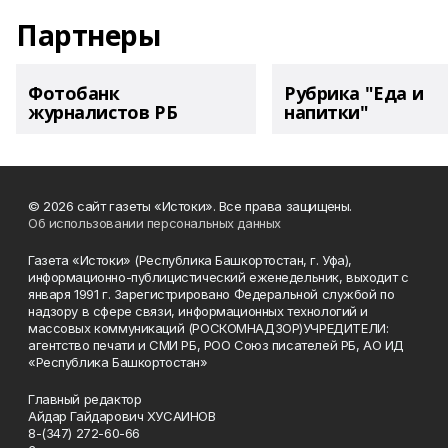
Партнеры
Фотобанк
Рубрика "Еда и
журналистов РБ
напитки"
© 2026 сайт газеты «Истоки». Все права защищены.
Об использовании персональных данных
Газета «Истоки» (Республика Башкортостан, г. Уфа),
информационно-публицистический еженедельник, выходит с
января 1991 г. Зарегистрировано Федеральной службой по
надзору в сфере связи, информационных технологий и
массовых коммуникаций (РОСКОМНАДЗОР)УЧРЕДИТЕЛИ:
агентство печати и СМИ РБ, РОО Союз писателей РБ, АО ИД
«Республика Башкортостан»
Главный редактор
Айдар Гайдарович ХУСАИНОВ
8-(347) 272-60-66