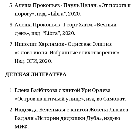
Алеша Прокопьев - Пауль Целан. «От порога к
порогу», изд. «Libra”, 2020.
Алеша Прокопьев - Георг Хайм. «Вечный
день», изд. “Libra”, 2020.
Ипполит Харламов - Одиссеас Элити.с
«Слово июля. Избранные стихотворения».
Изд. ОГИ, 2020.
ДЕТСКАЯ ЛИТЕРАТУРА
Елена Байбикова с книгой Ури Орлева
«Остров на птичьей улице», изд-во Самокат.
Надежда Беленькая с книгой Жозепа Льюиса
Бадаля «Истории дядюшки Дуба», изд-во
МИФ.