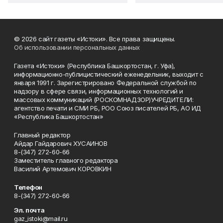
© 2026 сайт газеты «Истоки». Все права защищены.
Об использовании персональных данных
Газета «Истоки» (Республика Башкортостан, г. Уфа),
информационно-публицистический еженедельник, выходит с
января 1991 г. Зарегистрировано Федеральной службой по
надзору в сфере связи, информационных технологий и
массовых коммуникаций (РОСКОМНАДЗОР)УЧРЕДИТЕЛИ:
агентство печати и СМИ РБ, РОО Союз писателей РБ, АО ИД
«Республика Башкортостан»
Главный редактор
Айдар Гайдарович ХУСАИНОВ
8-(347) 272-60-66
Заместитель главного редактора
Василий Артемович КОРОВКИН
Телефон
8-(347) 272-60-66
Эл. почта
gaz_istoki@mail.ru