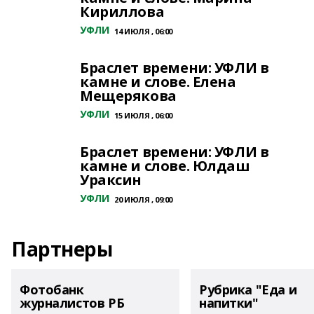
Кириллова
УФЛИ
14 ИЮЛЯ , 06:00
Браслет времени: УФЛИ в
камне и слове. Елена
Мещерякова
УФЛИ
15 ИЮЛЯ , 06:00
Браслет времени: УФЛИ в
камне и слове. Юлдаш
Ураксин
УФЛИ
20 ИЮЛЯ , 09:00
Партнеры
Фотобанк
Рубрика "Еда и
журналистов РБ
напитки"