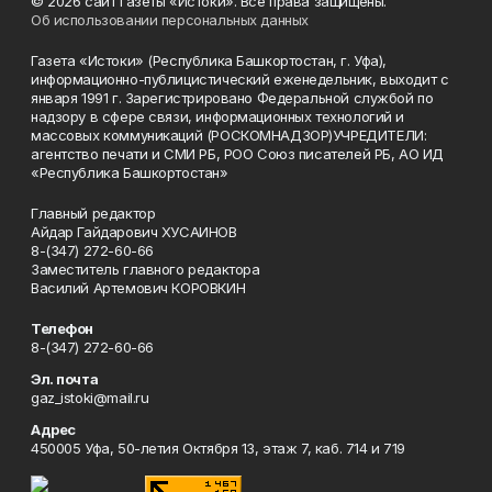
© 2026 сайт газеты «Истоки». Все права защищены.
Об использовании персональных данных
Газета «Истоки» (Республика Башкортостан, г. Уфа),
информационно-публицистический еженедельник, выходит с
января 1991 г. Зарегистрировано Федеральной службой по
надзору в сфере связи, информационных технологий и
массовых коммуникаций (РОСКОМНАДЗОР)УЧРЕДИТЕЛИ:
агентство печати и СМИ РБ, РОО Союз писателей РБ, АО ИД
«Республика Башкортостан»
Главный редактор
Айдар Гайдарович ХУСАИНОВ
8-(347) 272-60-66
Заместитель главного редактора
Василий Артемович КОРОВКИН
Телефон
8-(347) 272-60-66
Эл. почта
gaz_istoki@mail.ru
Адрес
450005 Уфа, 50-летия Октября 13, этаж 7, каб. 714 и 719