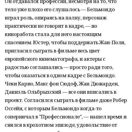
Он отдавался профессии, несмотря на то, что
тело уже плохо его слушалось — Бельмондо
играл роль, опираясь на палку, персонаж
практически не говорит в кадре, — но
киноработа стала для него настоящим
спасением. Юстер, чтобы поддержать Жан-Поля,
пригласил сыграть в фильме весь цвет
европейского кинематографа, и актеры с
радостью соглашались — просто ради того,
чтобы оказаться в одном кадре с Бельмондо.
Чеки Карио, Макс фон Сюдоф, Жан Дюжарден,
Даниэль Ольбрыхский — все они вписались в
проект. Согласился сыграть в фильме даже Робер
Оссейн, с которым Бельмондо когда-то
соперничал в "Профессионале", — нашел время и
снялся в крохотном эпизоде, удовольствие от