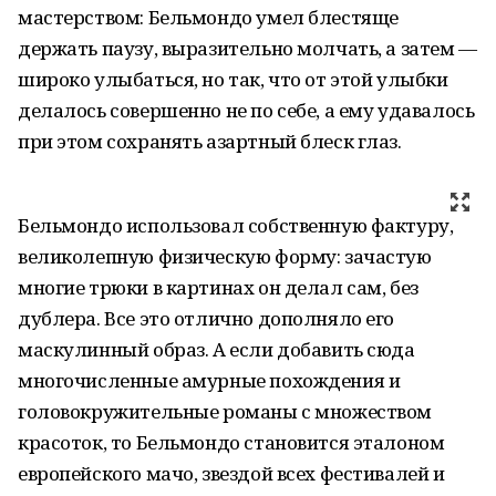
мастерством: Бельмондо умел блестяще
держать паузу, выразительно молчать, а затем —
широко улыбаться, но так, что от этой улыбки
делалось совершенно не по себе, а ему удавалось
при этом сохранять азартный блеск глаз.
Бельмондо использовал собственную фактуру,
великолепную физическую форму: зачастую
многие трюки в картинах он делал сам, без
дублера. Все это отлично дополняло его
маскулинный образ. А если добавить сюда
многочисленные амурные похождения и
головокружительные романы с множеством
красоток, то Бельмондо становится эталоном
европейского мачо, звездой всех фестивалей и