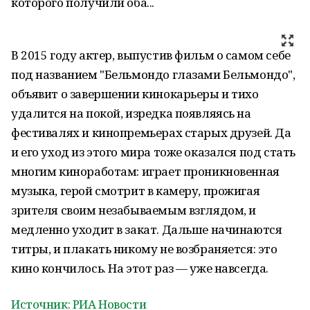
которого получили оба...
В 2015 году актер, выпустив фильм о самом себе
под названием "Бельмондо глазами Бельмондо",
объявит о завершении кинокарьеры и тихо
удалится на покой, изредка появляясь на
фестивалях и кинопремьерах старых друзей. Да
и его уход из этого мира тоже оказался под стать
многим киноработам: играет проникновенная
музыка, герой смотрит в камеру, прожигая
зрителя своим незабываемым взглядом, и
медленно уходит в закат. Дальше начинаются
титры, и плакать никому не возбраняется: это
кино кончилось. На этот раз — уже навсегда.
Источник: РИА Новости