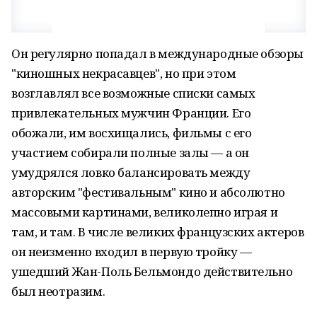
Он регулярно попадал в международные обзоры
"киношных некрасавцев", но при этом
возглавлял все возможные списки самых
привлекательных мужчин Франции. Его
обожали, им восхищались, фильмы с его
участием собирали полные залы — а он
умудрялся ловко балансировать между
авторским "фестивальным" кино и абсолютно
массовыми картинами, великолепно играя и
там, и там. В числе великих французских актеров
он неизменно входил в первую тройку —
ушедший Жан-Поль Бельмондо действительно
был неотразим.