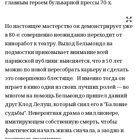
главным героем бульварной прессы 70-х.
Но настоящее мастерство он демонстрирует уже
в 80-е: совершенно неожиданно переходит от
киноработ к театру. Выход Бельмондо на
подмостки приковывает внимание всей
парижской публики: выясняется, что в 50 лет
можно по новой пересобрать карьеру и сделать
это совершенно блестяще. И именно тогда он
играет в кино одни из своих лучших ролей — во
многом на помощь Бельмондо пришел давний
друг Клод Лелуш, который снял его в "Баловне
судьбы". Невероятная драма о миллионере,
имитирующем собственную смерть, чтобы
фактически начать жизнь сначала, а заодно и
воспитать преемника.