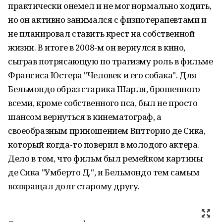
практически онемел и не мог нормально ходить,
но он активно занимался с физиотерапевтами и
не планировал ставить крест на собственной
жизни. В итоге в 2008-м он вернулся в кино,
сыграв потрясающую по трагизму роль в фильме
Франсиса Юстера "Человек и его собака". Для
Бельмондо образ старика Шарля, брошенного
всеми, кроме собственного пса, был не просто
шансом вернуться в кинематограф, а
своеобразным приношением Витторио де Сика,
который когда-то поверил в молодого актера.
Дело в том, что фильм был ремейком картины
де Сика "Умберто Д.", и Бельмондо тем самым
возвращал долг старому другу.