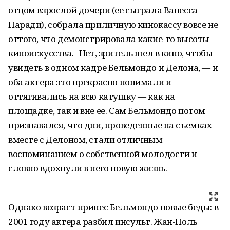
отцом взрослой дочери (ее сыграла Ванесса
Паради), собрала приличную кинокассу вовсе не
оттого, что демонстрировала какие-то высоты
киноискусства. Нет, зритель шел в кино, чтобы
увидеть в одном кадре Бельмондо и Делона, — и
оба актера это прекрасно понимали и
оттягивались на всю катушку — как на
площадке, так и вне ее. Сам Бельмондо потом
признавался, что дни, проведенные на съемках
вместе с Делоном, стали отличным
воспоминанием о собственной молодости и
словно вдохнули в него новую жизнь.
Однако возраст принес Бельмондо новые беды: в
2001 году актера разбил инсульт. Жан-Поль