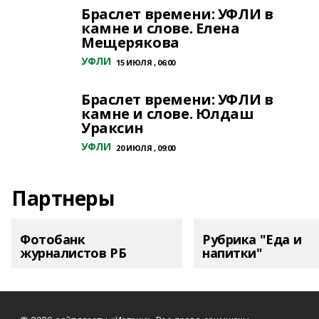
Браслет времени: УФЛИ в
камне и слове. Елена
Мещерякова
УФЛИ
15 ИЮЛЯ , 06:00
Браслет времени: УФЛИ в
камне и слове. Юлдаш
Ураксин
УФЛИ
20 ИЮЛЯ , 09:00
Партнеры
Фотобанк
Рубрика "Еда и
журналистов РБ
напитки"