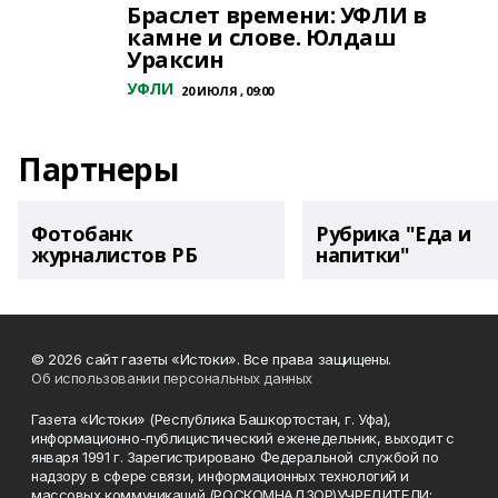
Браслет времени: УФЛИ в
камне и слове. Юлдаш
Ураксин
УФЛИ
20 ИЮЛЯ , 09:00
Партнеры
Фотобанк
Рубрика "Еда и
журналистов РБ
напитки"
© 2026 сайт газеты «Истоки». Все права защищены.
Об использовании персональных данных
Газета «Истоки» (Республика Башкортостан, г. Уфа),
информационно-публицистический еженедельник, выходит с
января 1991 г. Зарегистрировано Федеральной службой по
надзору в сфере связи, информационных технологий и
массовых коммуникаций (РОСКОМНАДЗОР)УЧРЕДИТЕЛИ: