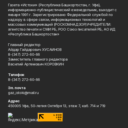
Газета «Истоки» (Республика Башкортостан, г. Уфа),
информационно-публицистический еженедельник, выходит с
января 1991 г. Зарегистрировано Федеральной службой по
надзору в сфере связи, информационных технологий и
массовых коммуникаций (РОСКОМНАДЗОР)УЧРЕДИТЕЛИ:
агентство печати и СМИ РБ, РОО Союз писателей РБ, АО ИД
«Республика Башкортостан»
Главный редактор
Айдар Гайдарович ХУСАИНОВ
8-(347) 272-60-66
Заместитель главного редактора
Василий Артемович КОРОВКИН
Телефон
8-(347) 272-60-66
Эл. почта
gaz_istoki@mail.ru
Адрес
450005 Уфа, 50-летия Октября 13, этаж 7, каб. 714 и 719