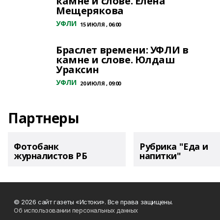
камне и слове. Елена
Мещерякова
УФЛИ
15 ИЮЛЯ , 06:00
Браслет времени: УФЛИ в
камне и слове. Юлдаш
Ураксин
УФЛИ
20 ИЮЛЯ , 09:00
Партнеры
Фотобанк
Рубрика "Еда и
журналистов РБ
напитки"
© 2026 сайт газеты «Истоки». Все права защищены.
Об использовании персональных данных