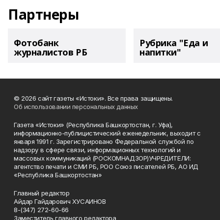
Партнеры
Фотобанк
Рубрика "Еда и
журналистов РБ
напитки"
© 2026 сайт газеты «Истоки». Все права защищены.
Об использовании персональных данных
Газета «Истоки» (Республика Башкортостан, г. Уфа),
информационно-публицистический еженедельник, выходит с
января 1991 г. Зарегистрировано Федеральной службой по
надзору в сфере связи, информационных технологий и
массовых коммуникаций (РОСКОМНАДЗОР)УЧРЕДИТЕЛИ:
агентство печати и СМИ РБ, РОО Союз писателей РБ, АО ИД
«Республика Башкортостан»
Главный редактор
Айдар Гайдарович ХУСАИНОВ
8-(347) 272-60-66
Заместитель главного редактора