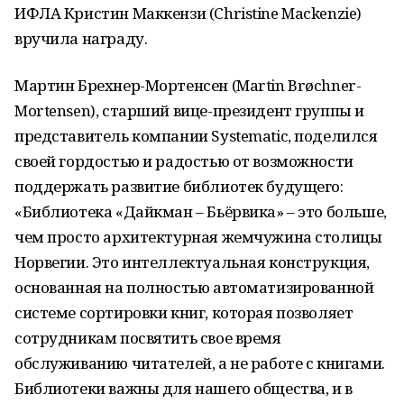
ИФЛА Кристин Маккензи (Christine Mackenzie)
вручила награду.
Мартин Брехнер-Мортенсен (Martin Brøchner-
Mortensen), старший вице-президент группы и
представитель компании Systematic, поделился
своей гордостью и радостью от возможности
поддержать развитие библиотек будущего:
«Библиотека «Дайкман – Бьёрвика» – это больше,
чем просто архитектурная жемчужина столицы
Норвегии. Это интеллектуальная конструкция,
основанная на полностью автоматизированной
системе сортировки книг, которая позволяет
сотрудникам посвятить свое время
обслуживанию читателей, а не работе с книгами.
Библиотеки важны для нашего общества, и в