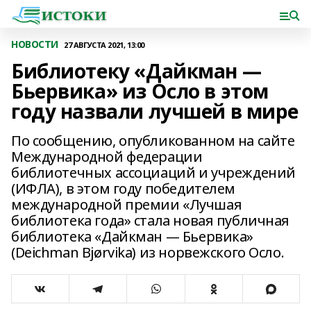
НОВОСТИ
27 АВГУСТА 2021, 13:00
Библиотеку «Дайкман —
Бьервика» из Осло в этом
году назвали лучшей в мире
По сообщению, опубликованном на сайте
Международной федерации
библиотечных ассоциаций и учреждений
(ИФЛА), в этом году победителем
международной премии «Лучшая
библиотека года» стала новая публичная
библиотека «Дайкман — Бьервика»
(Deichman Bjørvika) из норвежского Осло.