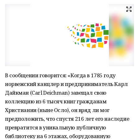
В сообщении говорится: «Когда в 1785 году
норвежский канцлер и предприниматель Карл
Дайкман (Carl Deichman) завещал свою
коллекцию из 6 тысяч книг гражданам
Христиании (ныне Осло), он вряд ли мог
предположить, что спустя 216 лет его наследие
превратится в уникальную публичную
библиотеку на 6 этажах, оборудованную