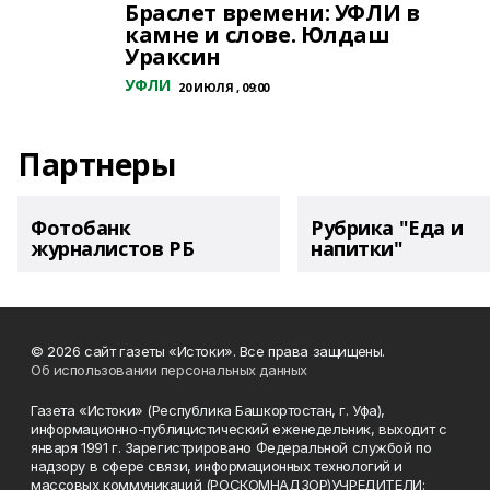
Браслет времени: УФЛИ в
камне и слове. Юлдаш
Ураксин
УФЛИ
20 ИЮЛЯ , 09:00
Партнеры
Фотобанк
Рубрика "Еда и
журналистов РБ
напитки"
© 2026 сайт газеты «Истоки». Все права защищены.
Об использовании персональных данных
Газета «Истоки» (Республика Башкортостан, г. Уфа),
информационно-публицистический еженедельник, выходит с
января 1991 г. Зарегистрировано Федеральной службой по
надзору в сфере связи, информационных технологий и
массовых коммуникаций (РОСКОМНАДЗОР)УЧРЕДИТЕЛИ: