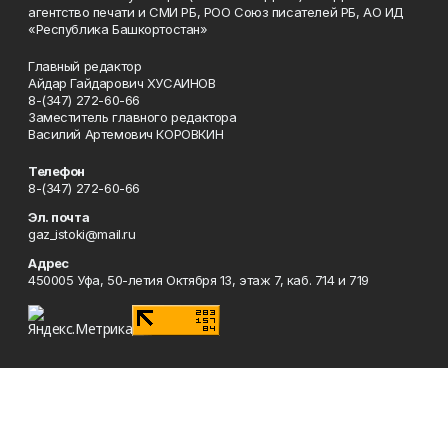
агентство печати и СМИ РБ, РОО Союз писателей РБ, АО ИД
«Республика Башкортостан»
Главный редактор
Айдар Гайдарович ХУСАИНОВ
8-(347) 272-60-66
Заместитель главного редактора
Василий Артемович КОРОВКИН
Телефон
8-(347) 272-60-66
Эл. почта
gaz_istoki@mail.ru
Адрес
450005 Уфа, 50-летия Октября 13, этаж 7, каб. 714 и 719