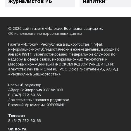
журналистов РБ
напитки"
© 2026 сайт газеты «Истоки». Все права защищены.
Об использовании персональных данных
Газета «Истоки» (Республика Башкортостан, г. Уфа),
информационно-публицистический еженедельник, выходит с
января 1991 г. Зарегистрировано Федеральной службой по
надзору в сфере связи, информационных технологий и
массовых коммуникаций (РОСКОМНАДЗОР)УЧРЕДИТЕЛИ:
агентство печати и СМИ РБ, РОО Союз писателей РБ, АО ИД
«Республика Башкортостан»
Главный редактор
Айдар Гайдарович ХУСАИНОВ
8-(347) 272-60-66
Заместитель главного редактора
Василий Артемович КОРОВКИН
Телефон
8-(347) 272-60-66
Эл. почта