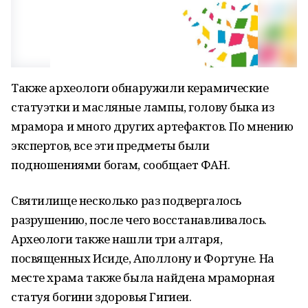
Также археологи обнаружили керамические
статуэтки и масляные лампы, голову быка из
мрамора и много других артефактов. По мнению
экспертов, все эти предметы были
подношениями богам, сообщает ФАН.
Святилище несколько раз подвергалось
разрушению, после чего восстанавливалось.
Археологи также нашли три алтаря,
посвященных Исиде, Аполлону и Фортуне. На
месте храма также была найдена мраморная
статуя богини здоровья Гигиеи.