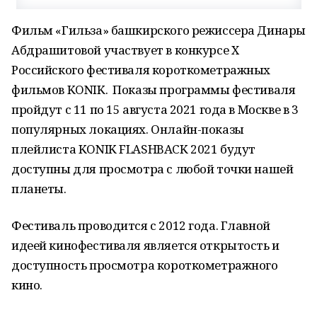
Фильм «Гильза» башкирского режиссера Динары
Абдрашитовой участвует в конкурсе X
Российского фестиваля короткометражных
фильмов KONIK. Показы программы фестиваля
пройдут с 11 по 15 августа 2021 года в Москве в 3
популярных локациях. Онлайн-показы
плейлиста KONIK FLASHBACK 2021 будут
доступны для просмотра с любой точки нашей
планеты.
Фестиваль проводится с 2012 года. Главной
идеей кинофестиваля является открытость и
доступность просмотра короткометражного
кино.