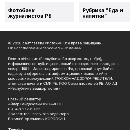
Фотобанк
Рубрика "Еда и
журналистов РБ
напитки"
© 2026 сайт газеты «Истоки». Все права защищены.
Об использовании персональных данных
Газета «Истоки» (Республика Башкортостан, г. Уфа),
информационно-публицистический еженедельник, выходит с
января 1991 г. Зарегистрировано Федеральной службой по
надзору в сфере связи, информационных технологий и
массовых коммуникаций (РОСКОМНАДЗОР)УЧРЕДИТЕЛИ:
агентство печати и СМИ РБ, РОО Союз писателей РБ, АО ИД
«Республика Башкортостан»
Главный редактор
Айдар Гайдарович ХУСАИНОВ
8-(347) 272-60-66
Заместитель главного редактора
Василий Артемович КОРОВКИН
Телефон