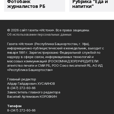
Фотобанк
Рубрика "Еда и
журналистов РБ
напитки"
© 2026 сайт газеты «Истоки». Все права защищены.
Об использовании персональных данных
Газета «Истоки» (Республика Башкортостан, г. Уфа),
информационно-публицистический еженедельник, выходит с
января 1991 г. Зарегистрировано Федеральной службой по
надзору в сфере связи, информационных технологий и
массовых коммуникаций (РОСКОМНАДЗОР)УЧРЕДИТЕЛИ:
агентство печати и СМИ РБ, РОО Союз писателей РБ, АО ИД
«Республика Башкортостан»
Главный редактор
Айдар Гайдарович ХУСАИНОВ
8-(347) 272-60-66
Заместитель главного редактора
Василий Артемович КОРОВКИН
Телефон
8-(347) 272-60-66