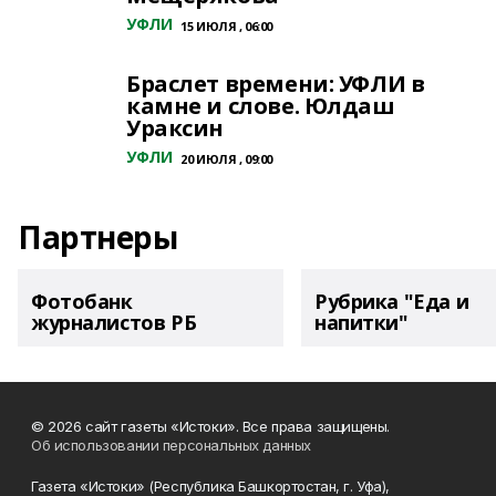
УФЛИ
15 ИЮЛЯ , 06:00
Браслет времени: УФЛИ в
камне и слове. Юлдаш
Ураксин
УФЛИ
20 ИЮЛЯ , 09:00
Партнеры
Фотобанк
Рубрика "Еда и
журналистов РБ
напитки"
© 2026 сайт газеты «Истоки». Все права защищены.
Об использовании персональных данных
Газета «Истоки» (Республика Башкортостан, г. Уфа),