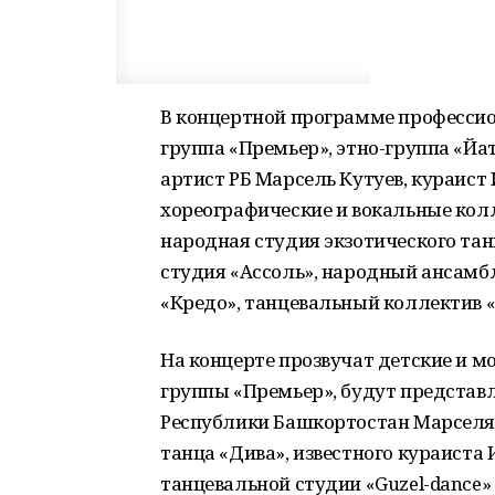
В концертной программе профессио
группа «Премьер», этно-группа «Йа
артист РБ Марсель Кутуев, кураист
хореографические и вокальные колл
народная студия экзотического тан
студия «Ассоль», народный ансамб
«Кредо», танцевальный коллектив «
На концерте прозвучат детские и 
группы «Премьер», будут представ
Республики Башкортостан Марселя 
танца «Дива», известного кураиста
танцевальной студии «Guzel-dance» 