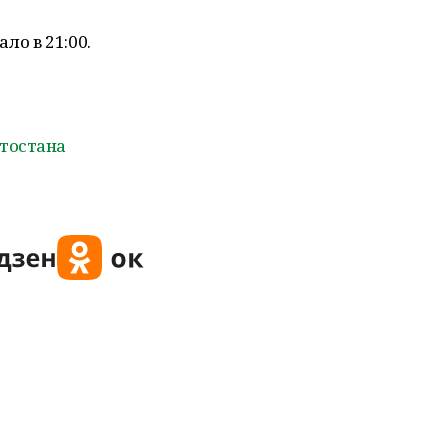
ло в 21:00.
тостана