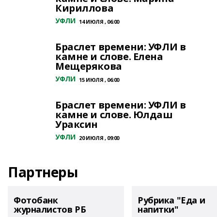
Кириллова
УФЛИ
14 ИЮЛЯ , 06:00
Браслет времени: УФЛИ в
камне и слове. Елена
Мещерякова
УФЛИ
15 ИЮЛЯ , 06:00
Браслет времени: УФЛИ в
камне и слове. Юлдаш
Ураксин
УФЛИ
20 ИЮЛЯ , 09:00
Партнеры
Фотобанк
Рубрика "Еда и
журналистов РБ
напитки"