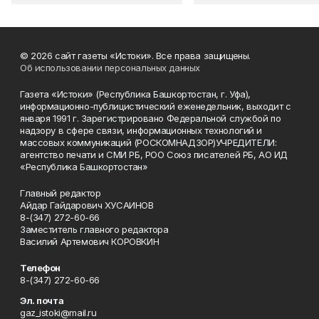
© 2026 сайт газеты «Истоки». Все права защищены.
Об использовании персональных данных
Газета «Истоки» (Республика Башкортостан, г. Уфа),
информационно-публицистический еженедельник, выходит с
января 1991 г. Зарегистрировано Федеральной службой по
надзору в сфере связи, информационных технологий и
массовых коммуникаций (РОСКОМНАДЗОР)УЧРЕДИТЕЛИ:
агентство печати и СМИ РБ, РОО Союз писателей РБ, АО ИД
«Республика Башкортостан»
Главный редактор
Айдар Гайдарович ХУСАИНОВ
8-(347) 272-60-66
Заместитель главного редактора
Василий Артемович КОРОВКИН
Телефон
8-(347) 272-60-66
Эл. почта
gaz_istoki@mail.ru