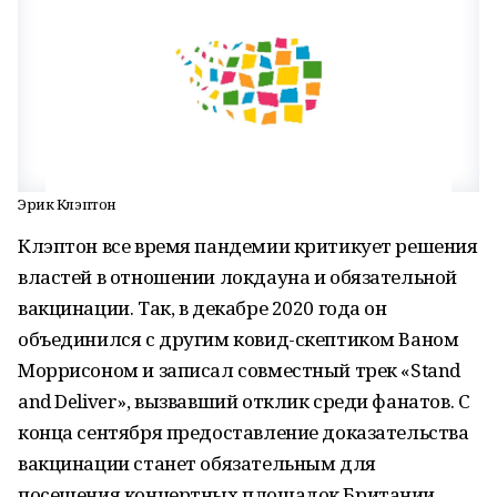
Эрик Клэптон
Клэптон все время пандемии критикует решения
властей в отношении локдауна и обязательной
вакцинации. Так, в декабре 2020 года он
объединился с другим ковид-скептиком Ваном
Моррисоном и записал совместный трек «Stand
and Deliver», вызвавший отклик среди фанатов. С
конца сентября предоставление доказательства
вакцинации станет обязательным для
посещения концертных площадок Британии.