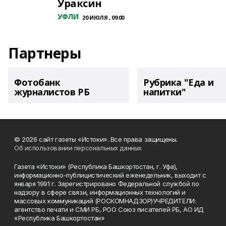
Ураксин
УФЛИ
20 ИЮЛЯ , 09:00
Партнеры
Фотобанк
Рубрика "Еда и
журналистов РБ
напитки"
© 2026 сайт газеты «Истоки». Все права защищены.
Об использовании персональных данных
Газета «Истоки» (Республика Башкортостан, г. Уфа),
информационно-публицистический еженедельник, выходит с
января 1991 г. Зарегистрировано Федеральной службой по
надзору в сфере связи, информационных технологий и
массовых коммуникаций (РОСКОМНАДЗОР)УЧРЕДИТЕЛИ:
агентство печати и СМИ РБ, РОО Союз писателей РБ, АО ИД
«Республика Башкортостан»