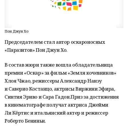
Пон Джун Хо
Председателем стал автор оскароносных
«Паразитов» Пон Джун Хо.
В состав жюри также вошла обладательница
премии «Оскар» за фильм «Земля кочевников»
Хлоя Чжао, режиссеры Александр Нанэу
и Саверио Костанцо, актрисы Виржини Эфира,
Синтия Эриво и Сара Гадон.Приз за достижения
в кинематографе получат актриса Джейми
Ли Кёртис и итальянский актер и режиссер
Роберто Бениньи.