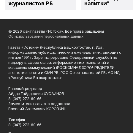
журналистов РБ
напитки"
© 2026 сайт газеты «Истоки». Все права защищены.
Об использовании персональных данных
Газета «Истоки» (Республика Башкортостан, г. Уфа),
информационно-публицистический еженедельник, выходит с
января 1991 г. Зарегистрировано Федеральной службой по
надзору в сфере связи, информационных технологий и
массовых коммуникаций (РОСКОМНАДЗОР)УЧРЕДИТЕЛИ:
агентство печати и СМИ РБ, РОО Союз писателей РБ, АО ИД
«Республика Башкортостан»
Главный редактор
Айдар Гайдарович ХУСАИНОВ
8-(347) 272-60-66
Заместитель главного редактора
Василий Артемович КОРОВКИН
Телефон
8-(347) 272-60-66