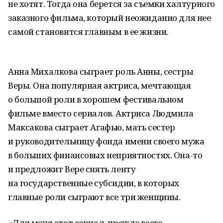
не хотят. Тогда она берется за съемки халтурного
заказного фильма, который неожиданно для нее
самой становится главным в ее жизни.
Анна Михалкова сыграет роль Анны, сестры
Веры. Она популярная актриса, мечтающая
о большой роли в хорошем фестивальном
фильме вместо сериалов. Актриса Людмила
Максакова сыграет Агафью, мать сестер
и руководительницу фонда имени своего мужа
в больших финансовых неприятностях. Она-то
и предложит Вере снять ленту
на государственные субсидии, в которых
главные роли сыграют все три женщины.
«Для меня этот сериал, прежде всего,