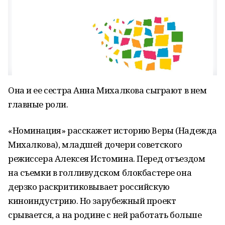
Она и ее сестра Анна Михалкова сыграют в нем
главные роли.
«Номинация» расскажет историю Веры (Надежда
Михалкова), младшей дочери советского
режиссера Алексея Истомина. Перед отъездом
на съемки в голливудском блокбастере она
дерзко раскритиковывает российскую
киноиндустрию. Но зарубежный проект
срывается, а на родине с ней работать больше