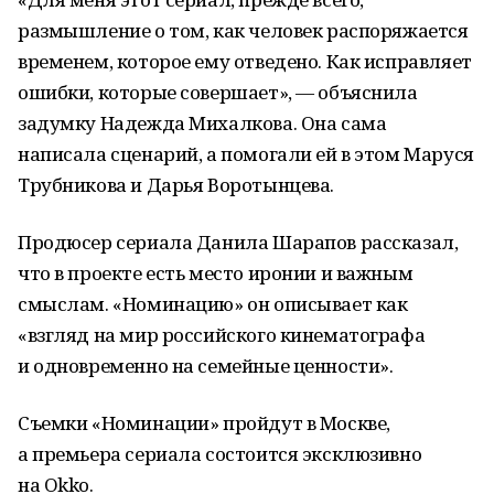
размышление о том, как человек распоряжается
временем, которое ему отведено. Как исправляет
ошибки, которые совершает», — объяснила
задумку Надежда Михалкова. Она сама
написала сценарий, а помогали ей в этом Маруся
Трубникова и Дарья Воротынцева.
Продюсер сериала Данила Шарапов рассказал,
что в проекте есть место иронии и важным
смыслам. «Номинацию» он описывает как
«взгляд на мир российского кинематографа
и одновременно на семейные ценности».
Съемки «Номинации» пройдут в Москве,
а премьера сериала состоится эксклюзивно
на Okko.