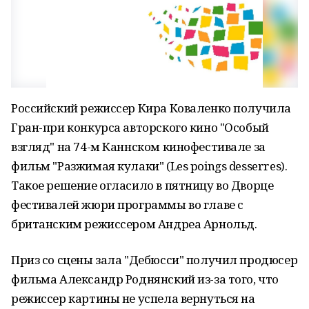
Российский режиссер Кира Коваленко получила
Гран-при конкурса авторского кино "Особый
взгляд" на 74-м Каннском кинофестивале за
фильм "Разжимая кулаки" (Les poings desserres).
Такое решение огласило в пятницу во Дворце
фестивалей жюри программы во главе с
британским режиссером Андреа Арнольд.
Приз со сцены зала "Дебюсси" получил продюсер
фильма Александр Роднянский из-за того, что
режиссер картины не успела вернуться на