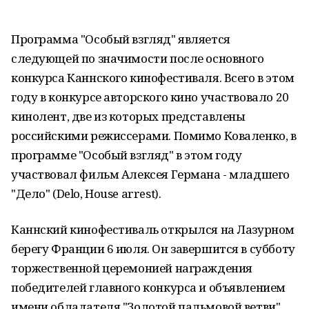
Программа "Особый взгляд" является
следующей по значимости после основного
конкурса Каннского кинофестиваля. Всего в этом
году в конкурсе авторского кино участвовало 20
кинолент, две из которых представлены
российскими режиссерами. Помимо Коваленко, в
программе "Особый взгляд" в этом году
участвовал фильм Алексея Германа - младшего
"Дело" (Delo, House arrest).
Каннский кинофестиваль открылся на Лазурном
берегу Франции 6 июля. Он завершится в субботу
торжественной церемонией награждения
победителей главного конкурса и объявлением
имени обладателя "Золотой пальмовой ветви".