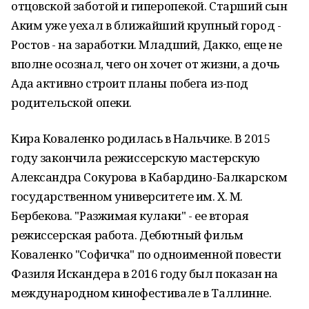
отцовской заботой и гиперопекой. Старший сын
Аким уже уехал в ближайший крупный город -
Ростов - на заработки. Младший, Дакко, еще не
вполне осознал, чего он хочет от жизни, а дочь
Ада активно строит планы побега из-под
родительской опеки.
Кира Коваленко родилась в Нальчике. В 2015
году закончила режиссерскую мастерскую
Александра Сокурова в Кабардино-Балкарском
государственном университете им. Х. М.
Бербекова. "Разжимая кулаки" - ее вторая
режиссерская работа. Дебютный фильм
Коваленко "Софичка" по одноименной повести
Фазиля Искандера в 2016 году был показан на
международном кинофестивале в Таллинне.