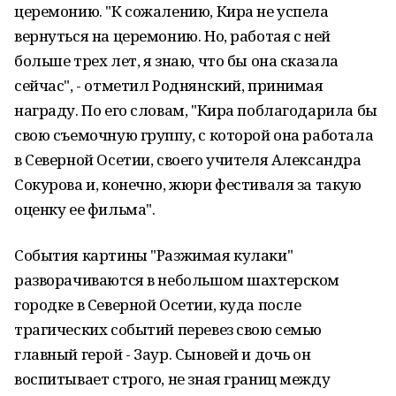
церемонию. "К сожалению, Кира не успела
вернуться на церемонию. Но, работая с ней
больше трех лет, я знаю, что бы она сказала
сейчас", - отметил Роднянский, принимая
награду. По его словам, "Кира поблагодарила бы
свою съемочную группу, с которой она работала
в Северной Осетии, своего учителя Александра
Сокурова и, конечно, жюри фестиваля за такую
оценку ее фильма".
События картины "Разжимая кулаки"
разворачиваются в небольшом шахтерском
городке в Северной Осетии, куда после
трагических событий перевез свою семью
главный герой - Заур. Сыновей и дочь он
воспитывает строго, не зная границ между