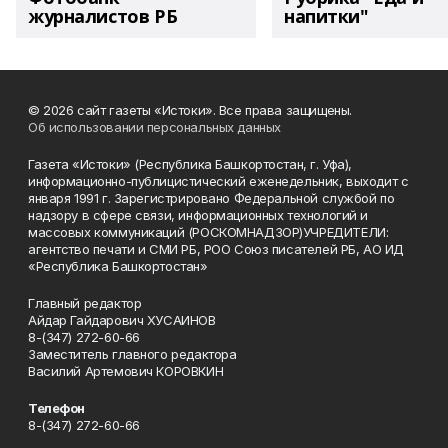
журналистов РБ
напитки"
© 2026 сайт газеты «Истоки». Все права защищены.
Об использовании персональных данных
Газета «Истоки» (Республика Башкортостан, г. Уфа),
информационно-публицистический еженедельник, выходит с
января 1991 г. Зарегистрировано Федеральной службой по
надзору в сфере связи, информационных технологий и
массовых коммуникаций (РОСКОМНАДЗОР)УЧРЕДИТЕЛИ:
агентство печати и СМИ РБ, РОО Союз писателей РБ, АО ИД
«Республика Башкортостан»
Главный редактор
Айдар Гайдарович ХУСАИНОВ
8-(347) 272-60-66
Заместитель главного редактора
Василий Артемович КОРОВКИН
Телефон
8-(347) 272-60-66