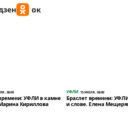
УФЛИ
Я , 06:00
15 ИЮЛЯ , 06:00
времени: УФЛИ в камне
Браслет времени: УФЛИ
 Марина Кириллова
и слове. Елена Мещеря