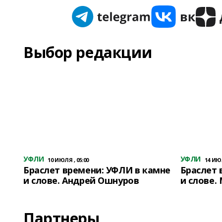
Выбор редакции
УФЛИ
УФЛИ
10 ИЮЛЯ , 05:00
14 ИЮЛ
Браслет времени: УФЛИ в камне
Браслет 
и слове. Андрей Ошнуров
и слове.
Партнеры