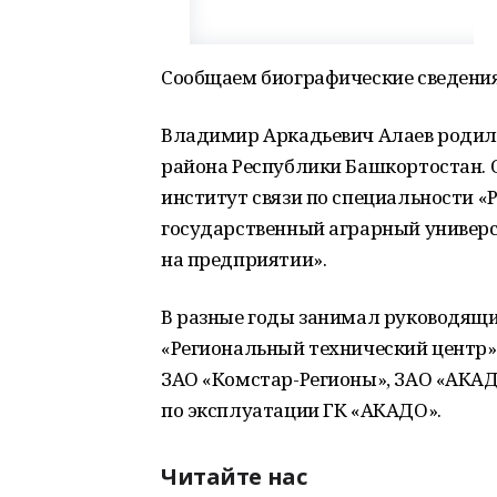
Сообщаем биографические сведения
Владимир Аркадьевич Алаев родился
района Республики Башкортостан.
институт связи по специальности «
государственный аграрный универс
на предприятии».
В разные годы занимал руководящи
«Региональный технический центр
ЗАО «Комстар-Регионы», ЗАО «АКАДО-
по эксплуатации ГК «АКАДО».
Читайте нас