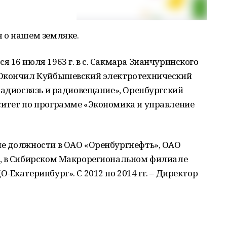
 о нашем земляке.
 16 июля 1963 г. в с. Сакмара Зианчуринского
 Окончил Куйбышевский электротехнический
Радиосвязь и радиовещание», Оренбургский
итет по программе «Экономика и управление
е должности в ОАО «Оренбургнефть», ОАО
», в Сибирском Макрорегиональном филиале
Екатеринбург». С 2012 по 2014 гг. – Директор