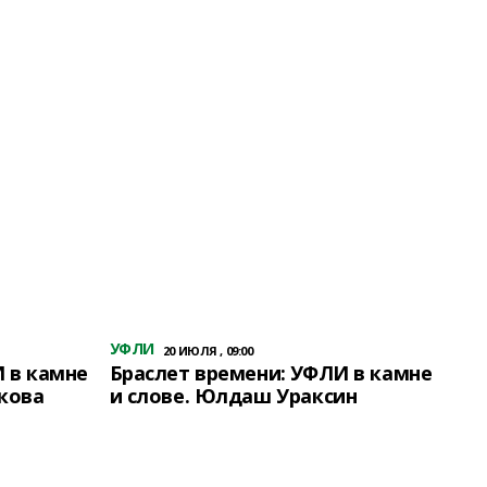
УФЛИ
20 ИЮЛЯ , 09:00
 в камне
Браслет времени: УФЛИ в камне
кова
и слове. Юлдаш Ураксин