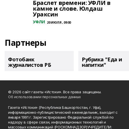
Браслет времени: УФЛИ в
камне и слове. Юлдаш
Ураксин
УФЛИ
20 ИЮЛЯ , 09:00
Партнеры
Фотобанк
Рубрика "Еда и
журналистов РБ
напитки"
© 2026 сайт газеты «Истоки». Все права защищены.
Об использовании персональных данных
Газета «Истоки» (Республика Башкортостан, г. Уфа),
информационно-публицистический еженедельник, выходит с
января 1991 г. Зарегистрировано Федеральной службой по
надзору в сфере связи, информационных технологий и
массовых коммуникаций (РОСКОМНАДЗОР)УЧРЕДИТЕЛИ: