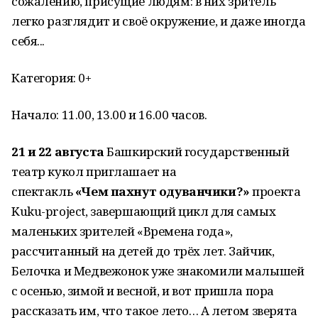
сожалению, присущие людям: в них зритель
легко разглядит и своё окружение, и даже иногда
себя...
Категория: 0+
Начало: 11.00, 13.00 и 16.00 часов.
21 и 22 августа
Башкирский государственный
театр кукол приглашает на
спектакль
«Чем
пахнут одуванчики?»
проекта
Kuku-project, завершающий цикл для самых
маленьких зрителей «Времена года»,
рассчитанный на детей до трёх лет. Зайчик,
Белочка и Медвежонок уже знакомили малышей
с осенью, зимой и весной, и вот пришла пора
рассказать им, что такое лето… А летом зверята