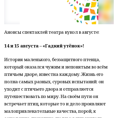
Анонсы спектаклей театра кукол в августе:
14 и 15 августа – «Гадкий утёнок»!
История маленького, беззащитного птенца,
который оказался чужим и непонятым во всём
птичьем дворе, известна каждому. Жизнь его
полна самых разных, суровых испытаний: он
уходит с птичьего двора и отправляется
путешествовать по миру. На своём пути он
встречает птиц, которые то и дело проявляют
малопривлекательные качества, порой, к