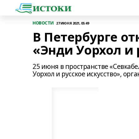
НОВОСТИ
27 ИЮНЯ 2021, 05:49
В Петербурге о
«Энди Уорхол и 
25 июня в пространстве «Севкабе
Уорхол и русское искусство», орг