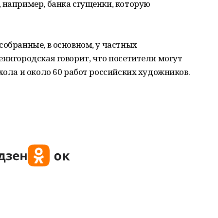
 например, банка сгущенки, которую
собранные, в основном, у частных
енигородская говорит, что посетители могут
хола и около 60 работ российских художников.