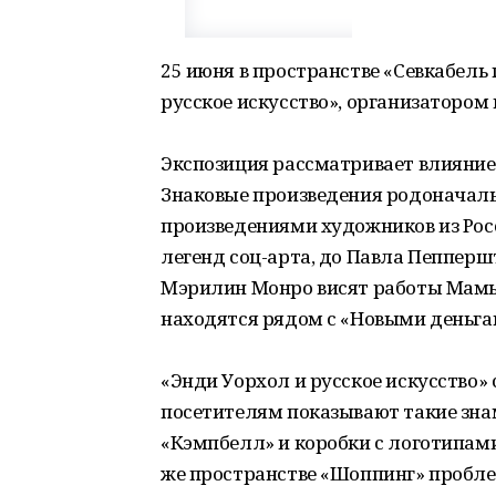
25 июня в пространстве «Севкабель
русское искусство», организатором
Экспозиция рассматривает влияние 
Знаковые произведения родоначаль
произведениями художников из Рос
легенд соц-арта, до Павла Пепперш
Мэрилин Монро висят работы Мамы
находятся рядом с «Новыми деньга
«Энди Уорхол и русское искусство» 
посетителям показывают такие зна
«Кэмпбелл» и коробки с логотипами
же пространстве «Шоппинг» пробл