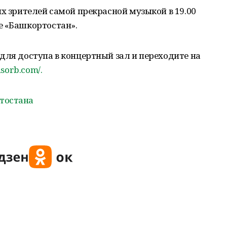
их зрителей самой прекрасной музыкой в 19.00
е «Башкортостан».
для доступа в концертный зал и переходите на
nsorb.com/.
тостана