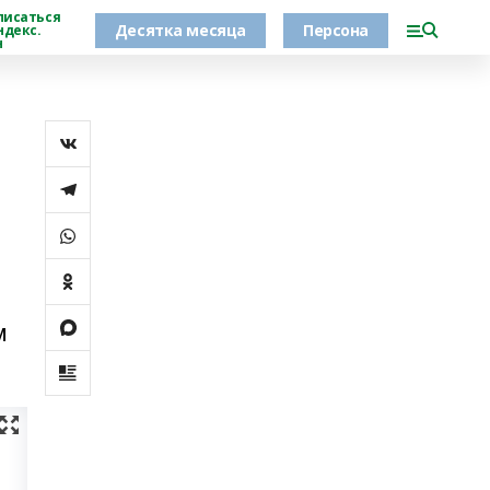
писаться
Десятка месяца
Персона
ндекс.
н
м