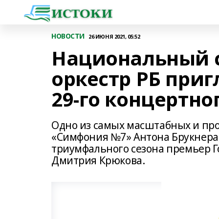
НОВОСТИ
26 ИЮНЯ 2021, 05:52
Национальный 
оркестр РБ при
29-го концертно
Одно из самых масштабных и пр
«Симфония №7» Антона Брукнера
триумфального сезона премьер Г
Дмитрия Крюкова.