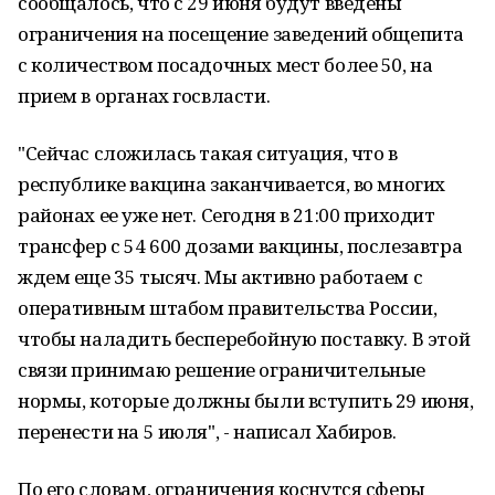
сообщалось, что с 29 июня будут введены
ограничения на посещение заведений общепита
с количеством посадочных мест более 50, на
прием в органах госвласти.
"Сейчас сложилась такая ситуация, что в
республике вакцина заканчивается, во многих
районах ее уже нет. Сегодня в 21:00 приходит
трансфер с 54 600 дозами вакцины, послезавтра
ждем еще 35 тысяч. Мы активно работаем с
оперативным штабом правительства России,
чтобы наладить бесперебойную поставку. В этой
связи принимаю решение ограничительные
нормы, которые должны были вступить 29 июня,
перенести на 5 июля", - написал Хабиров.
По его словам, ограничения коснутся сферы