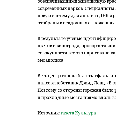
обеспечивавшими живописную красо
современных парков. Специалисты
новую систему для анализа ДНК др
отобраны в осадочных отложениях 
В результате ученые идентифицирова
цветов и винограда, произраставших
совокупности все это нарисовало к
мегаполиса.
Весь центр города был заасфальти
палеоэтноботаник Дэвид Ленц. «В з
Поэтому со стороны горожан было 
и прохладные места прямо вдоль в
Источник:
газета Культура