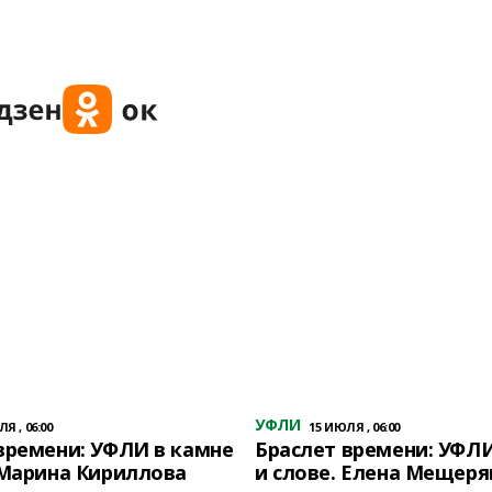
УФЛИ
Я , 06:00
15 ИЮЛЯ , 06:00
времени: УФЛИ в камне
Браслет времени: УФЛИ
 Марина Кириллова
и слове. Елена Мещеря