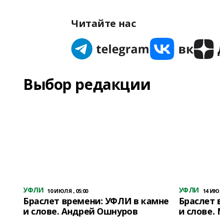
Читайте нас
Выбор редакции
УФЛИ
УФЛИ
10 ИЮЛЯ , 05:00
14 ИЮЛ
Браслет времени: УФЛИ в камне
Браслет 
и слове. Андрей Ошнуров
и слове.