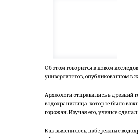
Об этом говорится в новом исслед
университетов, опубликованном в жур
Археологи отправились в древний г
водохранилища, которое было важ
горожан. Изучая его, ученые сдела
Как выяснилось, набережные водо