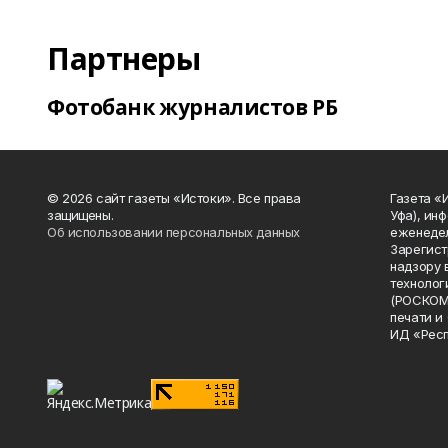
Партнеры
Фотобанк журналистов РБ
© 2026 сайт газеты «Истоки». Все права
Газета «
защищены.
Уфа), ин
Об использовании персональных данных
еженедел
Зарегист
надзору 
технолог
(РОСКОМ
печати и
ИД «Рес