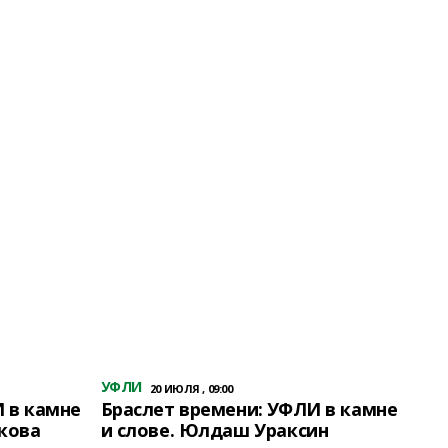
УФЛИ
20 ИЮЛЯ , 09:00
 в камне
Браслет времени: УФЛИ в камне
кова
и слове. Юлдаш Ураксин