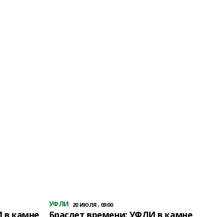
УФЛИ
20 ИЮЛЯ , 09:00
 в камне
Браслет времени: УФЛИ в камне