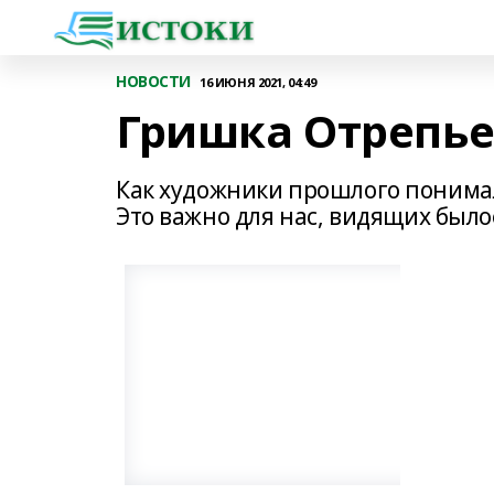
НОВОСТИ
16 ИЮНЯ 2021, 04:49
Гришка Отрепьев
Как художники прошлого понимал
Это важно для нас, видящих было