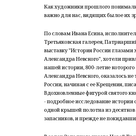
Как художники прошлого понимали 
важно для нас, видящих былое их з
По словам Ивана Есина, исполнител
Третьяковская галерея, Патриарший
выставку "История России глазами 
Александра Невского", хотели прив
нашей истории, 800-летие которого
Александра Невского, оказалось не 
России, начиная с ее Крещения, п
Вдохновленные фигурой святого кн
- подробное исследование истории
одной крышей полотна из десятков муз
запасников, и прежде не покидавши