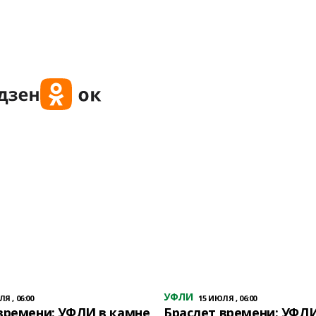
УФЛИ
Я , 06:00
15 ИЮЛЯ , 06:00
времени: УФЛИ в камне
Браслет времени: УФЛИ