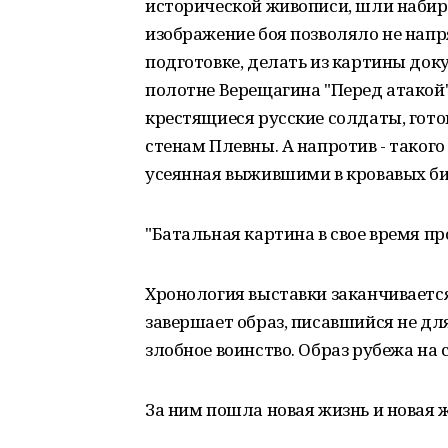
исторической живописи, шли набира
изображение боя позволяло не напр
подготовке, делать из картины доку
полотне Верещагина "Перед атакой
крестящиеся русские солдаты, гот
стенам Плевны. А напротив - такого
усеянная выжившими в кровавых би
"Батальная картина в свое время пр
Хронология выставки заканчиваетс
завершает образ, писавшийся не дл
злобное воинство. Образ рубежа на 
За ним пошла новая жизнь и новая 